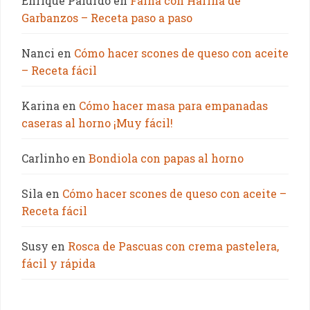
Enrique Palurdo
en
Fainá con Harina de
Garbanzos – Receta paso a paso
Nanci
en
Cómo hacer scones de queso con aceite
– Receta fácil
Karina
en
Cómo hacer masa para empanadas
caseras al horno ¡Muy fácil!
Carlinho
en
Bondiola con papas al horno
Sila
en
Cómo hacer scones de queso con aceite –
Receta fácil
Susy
en
Rosca de Pascuas con crema pastelera,
fácil y rápida