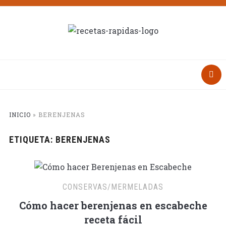
INICIO
»
BERENJENAS
ETIQUETA:
BERENJENAS
CONSERVAS/MERMELADAS
Cómo hacer berenjenas en escabeche
receta fácil