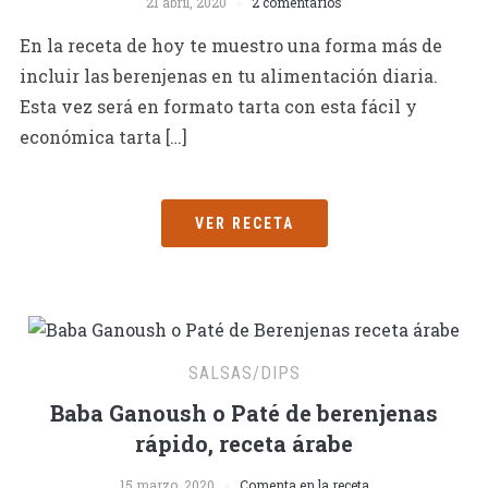
21 abril, 2020
2 comentarios
En la receta de hoy te muestro una forma más de
incluir las berenjenas en tu alimentación diaria.
Esta vez será en formato tarta con esta fácil y
económica tarta […]
VER RECETA
SALSAS/DIPS
Baba Ganoush o Paté de berenjenas
rápido, receta árabe
15 marzo, 2020
Comenta en la receta