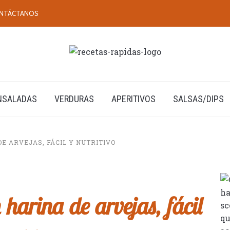
NTÁCTANOS
NSALADAS
VERDURAS
APERITIVOS
SALSAS/DIPS
E ARVEJAS, FÁCIL Y NUTRITIVO
harina de arvejas, fácil