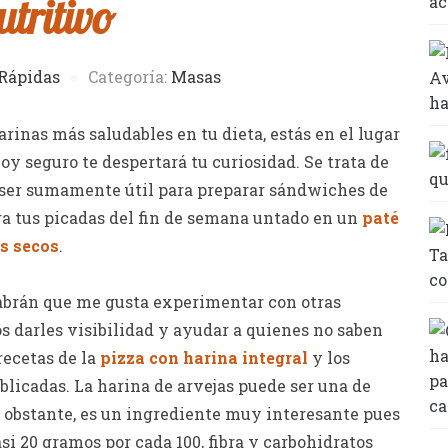
utritivo
Rápidas
Categoría:
Masas
arinas más saludables en tu dieta, estás en el lugar
oy seguro te despertará tu curiosidad. Se trata de
 ser sumamente útil para preparar sándwiches de
ra tus picadas del fin de semana untado en un
paté
s secos
.
sabrán que me gusta experimentar con otras
os darles visibilidad y ayudar a quienes no saben
 recetas de la
pizza con harina integral
y los
licadas. La harina de arvejas puede ser una de
 obstante, es un ingrediente muy interesante pues
si 20 gramos por cada 100, fibra y carbohidratos