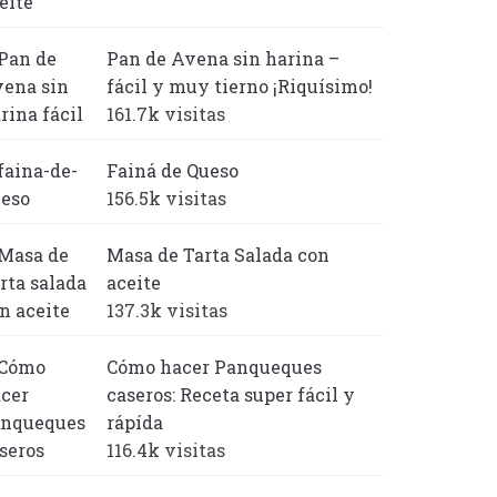
Pan de Avena sin harina –
fácil y muy tierno ¡Riquísimo!
161.7k visitas
Fainá de Queso
156.5k visitas
Masa de Tarta Salada con
aceite
137.3k visitas
Cómo hacer Panqueques
caseros: Receta super fácil y
rápída
116.4k visitas