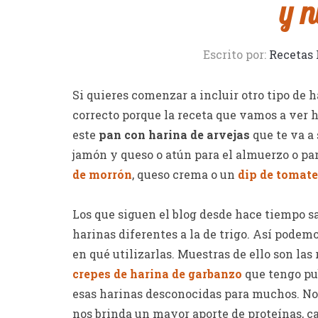
y n
Escrito por:
Recetas 
Si quieres comenzar a incluir otro tipo de h
correcto porque la receta que vamos a ver h
este
pan con harina de arvejas
que te va a
jamón y queso o atún para el almuerzo o pa
de morrón
, queso crema o un
dip de tomate
Los que siguen el blog desde hace tiempo 
harinas diferentes a la de trigo. Así podem
en qué utilizarlas. Muestras de ello son las
crepes de harina de garbanzo
que tengo pub
esas harinas desconocidas para muchos. No
nos brinda un mayor aporte de proteínas, ca