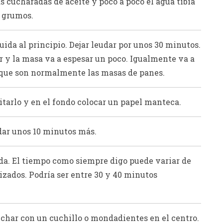
s cucharadas de aceite y poco a poco el agua tibia
n grumos.
ida al principio. Dejar leudar por unos 30 minutos.
r y la masa va a espesar un poco. Igualmente va a
o que son normalmente las masas de panes.
itarlo y en el fondo colocar un papel manteca.
udar unos 10 minutos más.
da. El tiempo como siempre digo puede variar de
izados. Podría ser entre 30 y 40 minutos
inchar con un cuchillo o mondadientes en el centro.