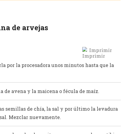
ina de arvejas
Imprimir
rla por la procesadora unos minutos hasta que la
 la de avena y la maicena o fécula de maíz.
as semillas de chía, la sal y por último la levadura
a sal. Mezclar nuevamente.