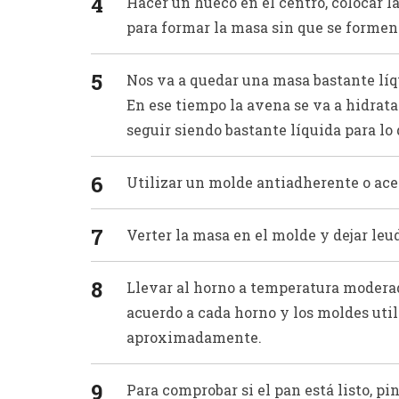
Hacer un hueco en el centro, colocar la
para formar la masa sin que se forme
Nos va a quedar una masa bastante líqu
En ese tiempo la avena se va a hidrata
seguir siendo bastante líquida para l
Utilizar un molde antiadherente o ace
Verter la masa en el molde y dejar le
Llevar al horno a temperatura modera
acuerdo a cada horno y los moldes util
aproximadamente.
Para comprobar si el pan está listo, p