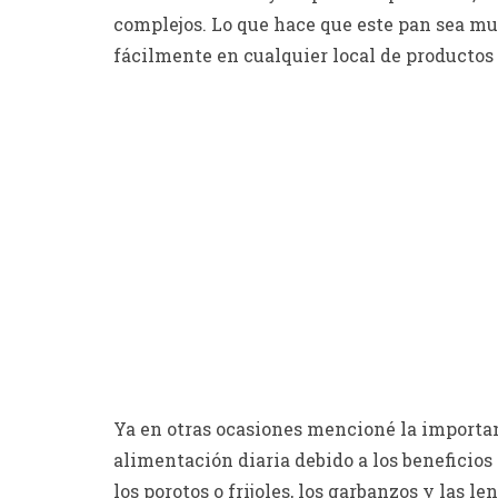
complejos. Lo que hace que este pan sea mu
fácilmente en cualquier local de productos 
Ya en otras ocasiones mencioné la importan
alimentación diaria debido a los beneficios
los porotos o frijoles, los garbanzos y las l