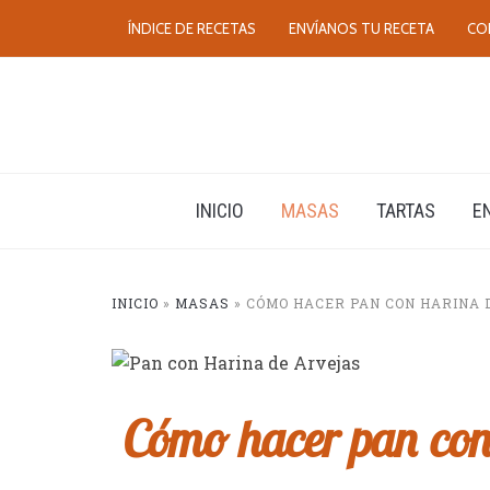
ÍNDICE DE RECETAS
ENVÍANOS TU RECETA
CO
INICIO
MASAS
TARTAS
E
INICIO
»
MASAS
»
CÓMO HACER PAN CON HARINA D
Cómo hacer pan con 