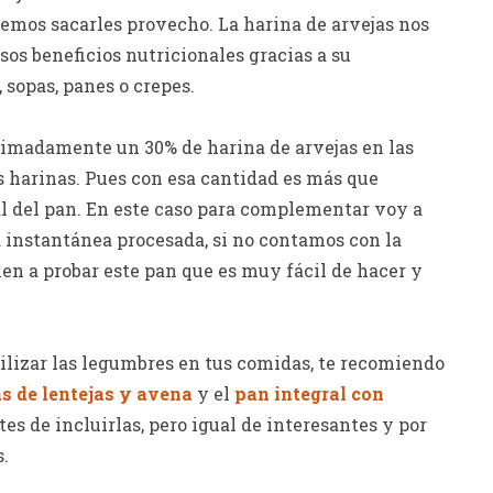
emos sacarles provecho. La harina de arvejas nos
os beneficios nutricionales gracias a su
 sopas, panes o crepes.
imadamente un 30% de harina de arvejas en las
s harinas. Pues con esa cantidad es más que
al del pan. En este caso para complementar voy a
 instantánea procesada, si no contamos con la
en a probar este pan que es muy fácil de hacer y
tilizar las legumbres en tus comidas, te recomiendo
 de lentejas y avena
y el
pan integral con
es de incluirlas, pero igual de interesantes y por
s.