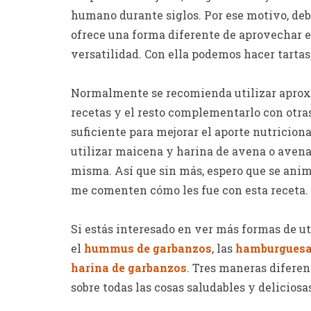
humano durante siglos. Por ese motivo, deb
ofrece una forma diferente de aprovechar es
versatilidad. Con ella podemos hacer tartas,
Normalmente se recomienda utilizar aprox
recetas y el resto complementarlo con otra
suficiente para mejorar el aporte nutricion
utilizar maicena y harina de avena o avena
misma. Así que sin más, espero que se anim
me comenten cómo les fue con esta receta.
Si estás interesado en ver más formas de u
el
hummus de garbanzos
, las
hamburguesas
harina de garbanzos
. Tres maneras diferent
sobre todas las cosas saludables y deliciosa