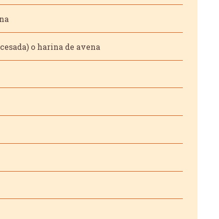
ena
ocesada) o harina de avena