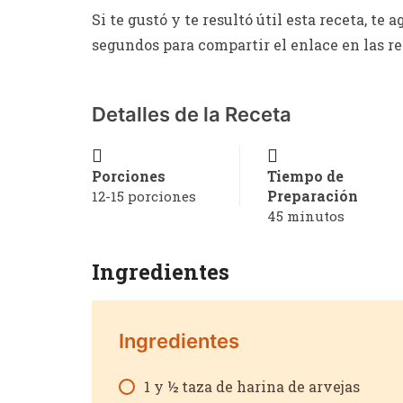
Si te gustó y te resultó útil esta receta, t
segundos para compartir el enlace en las re
Detalles de la Receta
Porciones
Tiempo de
Preparación
12-15 porciones
45 minutos
Ingredientes
Ingredientes
66
1 y ½ taza de harina de arvejas