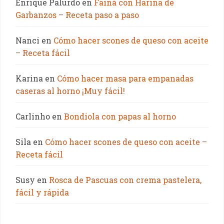
Enrique Palurdo
en
Fainá con Harina de
Garbanzos – Receta paso a paso
Nanci
en
Cómo hacer scones de queso con aceite
– Receta fácil
Karina
en
Cómo hacer masa para empanadas
caseras al horno ¡Muy fácil!
Carlinho
en
Bondiola con papas al horno
Sila
en
Cómo hacer scones de queso con aceite –
Receta fácil
Susy
en
Rosca de Pascuas con crema pastelera,
fácil y rápida