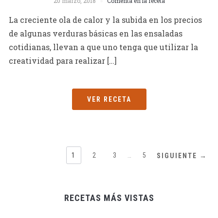
20 marzo, 2018
Comenta en la receta
La creciente ola de calor y la subida en los precios
de algunas verduras básicas en las ensaladas
cotidianas, llevan a que uno tenga que utilizar la
creatividad para realizar […]
VER RECETA
1
2
3
…
5
SIGUIENTE →
RECETAS MÁS VISTAS