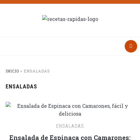
INICIO
»
ENSALADAS
ENSALADAS
ENSALADAS
Ensalada de Espinaca con Camarones: