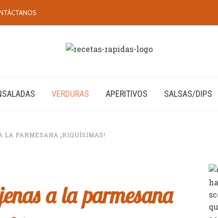
NTÁCTANOS
NSALADAS
VERDURAS
APERITIVOS
SALSAS/DIPS
 LA PARMESANA ¡RIQUÍSIMAS!
jenas a la parmesana