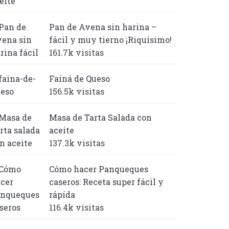
Pan de Avena sin harina –
fácil y muy tierno ¡Riquísimo!
161.7k visitas
Fainá de Queso
156.5k visitas
Masa de Tarta Salada con
aceite
137.3k visitas
Cómo hacer Panqueques
caseros: Receta super fácil y
rápída
116.4k visitas