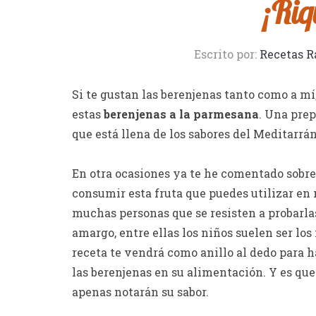
¡Riq
Escrito por:
Recetas R
Si te gustan las berenjenas tanto como a mí,
estas
berenjenas a la parmesana
. Una prep
que está llena de los sabores del Meditarrá
En otra ocasiones ya te he comentado sobre 
consumir esta fruta que puedes utilizar en
muchas personas que se resisten a probarlas
amargo, entre ellas los niños suelen ser los
receta te vendrá como anillo al dedo para 
las berenjenas en su alimentación. Y es que
apenas notarán su sabor.