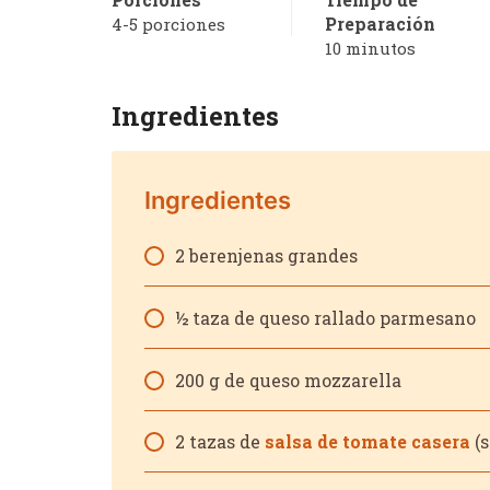
Preparación
4-5 porciones
10 minutos
168
Ingredientes
Ingredientes
2 berenjenas grandes
½ taza de queso rallado parmesano
200 g de queso mozzarella
2 tazas de
salsa de tomate casera
(s