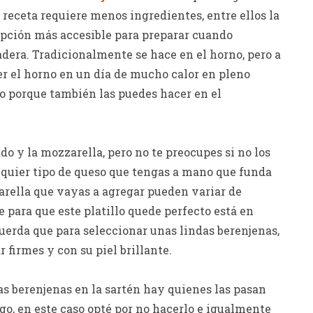
 receta requiere menos ingredientes, entre ellos la
opción más accesible para preparar cuando
dera. Tradicionalmente se hace en el horno, pero a
r el horno en un día de mucho calor en pleno
to porque también las puedes hacer en el
do y la mozzarella, pero no te preocupes si no los
quier tipo de queso que tengas a mano que funda
arella que vayas a agregar pueden variar de
e para que este platillo quede perfecto está en
uerda que para seleccionar unas lindas berenjenas,
firmes y con su piel brillante.
s berenjenas en la sartén hay quienes las pasan
rgo, en este caso opté por no hacerlo e igualmente