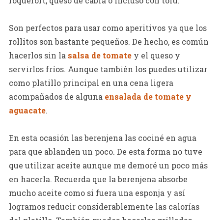
roquefort, queso de cabra o incluso con tofu.
Son perfectos para usar como aperitivos ya que los
rollitos son bastante pequeños. De hecho, es común
hacerlos sin la
salsa de tomate
y el queso y
servirlos fríos. Aunque también los puedes utilizar
como platillo principal en una cena ligera
acompañados de alguna
ensalada de tomate y
aguacate
.
En esta ocasión las berenjena las cociné en agua
para que ablanden un poco. De esta forma no tuve
que utilizar aceite aunque me demoré un poco más
en hacerla. Recuerda que la berenjena absorbe
mucho aceite como si fuera una esponja y así
logramos reducir considerablemente las calorías