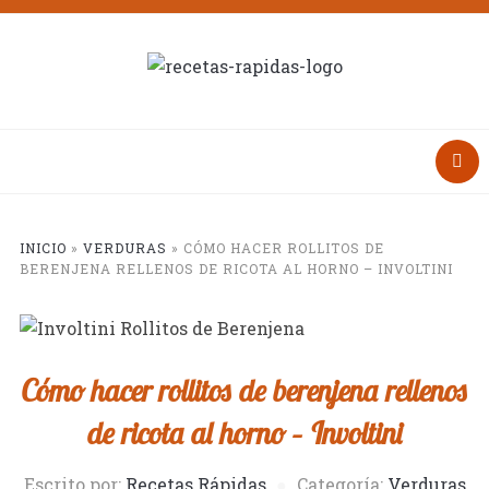
INICIO
»
VERDURAS
»
CÓMO HACER ROLLITOS DE
BERENJENA RELLENOS DE RICOTA AL HORNO – INVOLTINI
Cómo hacer rollitos de berenjena rellenos
de ricota al horno – Involtini
Escrito por:
Recetas Rápidas
Categoría:
Verduras