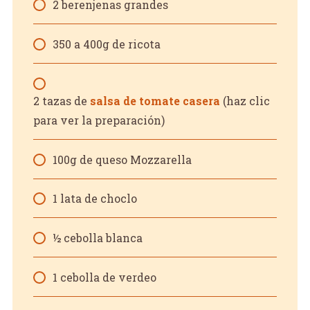
2 berenjenas grandes
350 a 400g de ricota
2 tazas de
salsa de tomate casera
(haz clic
para ver la preparación)
100g de queso Mozzarella
1 lata de choclo
½ cebolla blanca
1 cebolla de verdeo