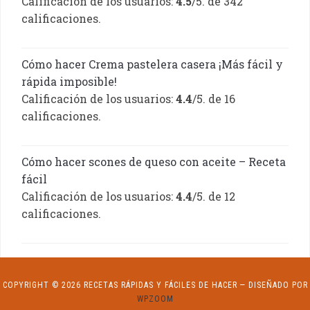
Calificación de los usuarios:
4.5
/5. de 342
calificaciones.
Cómo hacer Crema pastelera casera ¡Más fácil y
rápida imposible!
Calificación de los usuarios:
4.4
/5. de 16
calificaciones.
Cómo hacer scones de queso con aceite – Receta
fácil
Calificación de los usuarios:
4.4
/5. de 12
calificaciones.
COPYRIGHT © 2026 RECETAS RÁPIDAS Y FÁCILES DE HACER
— DISEÑADO POR
WPZOOM