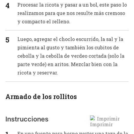
Procesar la ricota y pasar a un bol, este paso lo
realizamos para que nos resulte más cremoso
y compacto el relleno.
Luego, agregar el choclo escurrido, la sal y la
pimienta al gusto y también los cubitos de
cebolla y la cebolla de verdeo cortada (solo la
parte verde) en aritos. Mezclar bien con la
ricota y reservar.
Armado de los rollitos
Instrucciones
Imprimir
En una fuente para horno verter una taza de la