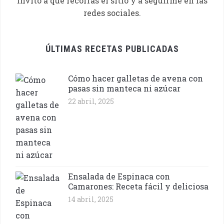
invito a que recorras el sitio y a seguirme en las
redes sociales.
ÚLTIMAS RECETAS PUBLICADAS
Cómo hacer galletas de avena con
pasas sin manteca ni azúcar
22 abril, 2025
Ensalada de Espinaca con
Camarones: Receta fácil y deliciosa
14 abril, 2025