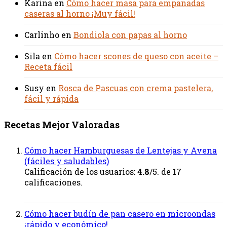
Karina
en
Cómo hacer masa para empanadas
caseras al horno ¡Muy fácil!
Carlinho
en
Bondiola con papas al horno
Sila
en
Cómo hacer scones de queso con aceite –
Receta fácil
Susy
en
Rosca de Pascuas con crema pastelera,
fácil y rápida
Recetas Mejor Valoradas
Cómo hacer Hamburguesas de Lentejas y Avena
(fáciles y saludables)
Calificación de los usuarios:
4.8
/5. de 17
calificaciones.
Cómo hacer budín de pan casero en microondas
¡rápido y económico!