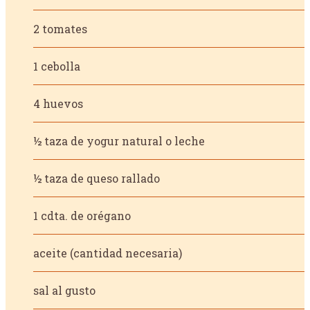
2 tomates
1 cebolla
4 huevos
½ taza de yogur natural o leche
½ taza de queso rallado
1 cdta. de orégano
aceite (cantidad necesaria)
sal al gusto