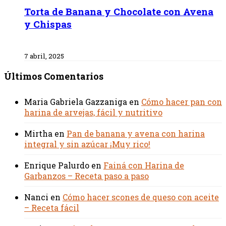
Torta de Banana y Chocolate con Avena
y Chispas
7 abril, 2025
Últimos Comentarios
Maria Gabriela Gazzaniga
en
Cómo hacer pan con
harina de arvejas, fácil y nutritivo
Mirtha
en
Pan de banana y avena con harina
integral y sin azúcar ¡Muy rico!
Enrique Palurdo
en
Fainá con Harina de
Garbanzos – Receta paso a paso
Nanci
en
Cómo hacer scones de queso con aceite
– Receta fácil