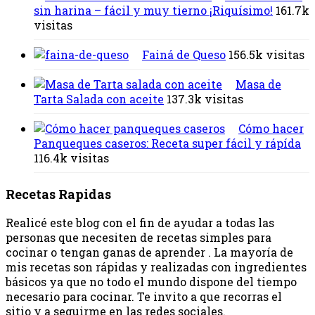
sin harina – fácil y muy tierno ¡Riquísimo!
161.7k
visitas
Fainá de Queso
156.5k visitas
Masa de
Tarta Salada con aceite
137.3k visitas
Cómo hacer
Panqueques caseros: Receta super fácil y rápída
116.4k visitas
Recetas Rapidas
Realicé este blog con el fin de ayudar a todas las
personas que necesiten de recetas simples para
cocinar o tengan ganas de aprender . La mayoría de
mis recetas son rápidas y realizadas con ingredientes
básicos ya que no todo el mundo dispone del tiempo
necesario para cocinar. Te invito a que recorras el
sitio y a seguirme en las redes sociales.