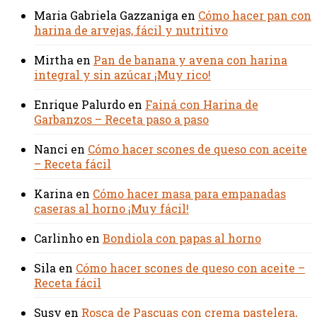
Maria Gabriela Gazzaniga
en
Cómo hacer pan con
harina de arvejas, fácil y nutritivo
Mirtha
en
Pan de banana y avena con harina
integral y sin azúcar ¡Muy rico!
Enrique Palurdo
en
Fainá con Harina de
Garbanzos – Receta paso a paso
Nanci
en
Cómo hacer scones de queso con aceite
– Receta fácil
Karina
en
Cómo hacer masa para empanadas
caseras al horno ¡Muy fácil!
Carlinho
en
Bondiola con papas al horno
Sila
en
Cómo hacer scones de queso con aceite –
Receta fácil
Susy
en
Rosca de Pascuas con crema pastelera,