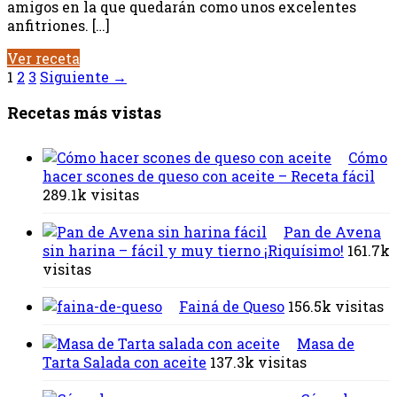
amigos en la que quedarán como unos excelentes
anfitriones. […]
Ver receta
1
2
3
Siguiente →
Recetas más vistas
Cómo
hacer scones de queso con aceite – Receta fácil
289.1k visitas
Pan de Avena
sin harina – fácil y muy tierno ¡Riquísimo!
161.7k
visitas
Fainá de Queso
156.5k visitas
Masa de
Tarta Salada con aceite
137.3k visitas