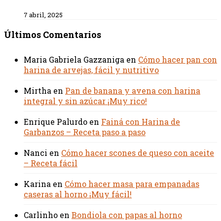
7 abril, 2025
Últimos Comentarios
Maria Gabriela Gazzaniga
en
Cómo hacer pan con
harina de arvejas, fácil y nutritivo
Mirtha
en
Pan de banana y avena con harina
integral y sin azúcar ¡Muy rico!
Enrique Palurdo
en
Fainá con Harina de
Garbanzos – Receta paso a paso
Nanci
en
Cómo hacer scones de queso con aceite
– Receta fácil
Karina
en
Cómo hacer masa para empanadas
caseras al horno ¡Muy fácil!
Carlinho
en
Bondiola con papas al horno