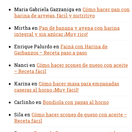
Maria Gabriela Gazzaniga
en
Cómo hacer pan con
harina de arvejas, fácil y nutritivo
Mirtha
en
Pan de banana y avena con harina
integral y sin azúcar ¡Muy rico!
Enrique Palurdo
en
Fainá con Harina de
Garbanzos – Receta paso a paso
Nanci
en
Cómo hacer scones de queso con aceite
– Receta fácil
Karina
en
Cómo hacer masa para empanadas
caseras al horno ¡Muy fácil!
Carlinho
en
Bondiola con papas al horno
Sila
en
Cómo hacer scones de queso con aceite –
Receta fácil