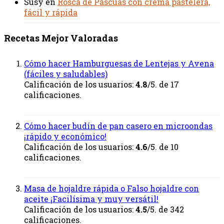
Susy
en
Rosca de Pascuas con crema pastelera,
fácil y rápida
Recetas Mejor Valoradas
Cómo hacer Hamburguesas de Lentejas y Avena
(fáciles y saludables)
Calificación de los usuarios:
4.8
/5. de 17
calificaciones.
Cómo hacer budín de pan casero en microondas
¡rápido y económico!
Calificación de los usuarios:
4.6
/5. de 10
calificaciones.
Masa de hojaldre rápida o Falso hojaldre con
aceite ¡Facilísima y muy versátil!
Calificación de los usuarios:
4.5
/5. de 342
calificaciones.