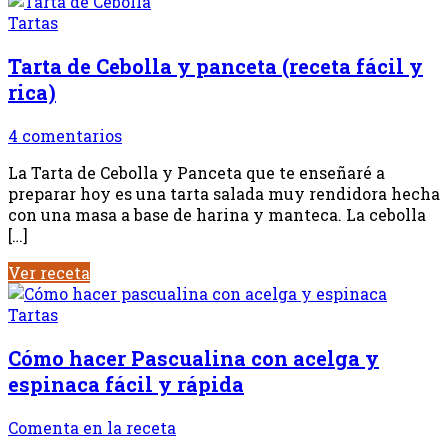
Tartas
Tarta de Cebolla y panceta (receta fácil y
rica)
4 comentarios
La Tarta de Cebolla y Panceta que te enseñaré a
preparar hoy es una tarta salada muy rendidora hecha
con una masa a base de harina y manteca. La cebolla
[…]
Ver receta
Tartas
Cómo hacer Pascualina con acelga y
espinaca fácil y rápida
Comenta en la receta