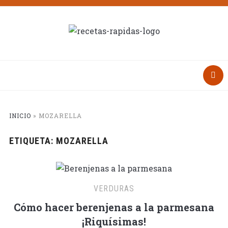
INICIO
»
MOZARELLA
ETIQUETA:
MOZARELLA
VERDURAS
Cómo hacer berenjenas a la parmesana
¡Riquísimas!