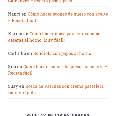
Garbanzos – Receta paso a paso
Nanci
en
Cómo hacer scones de queso con aceite
– Receta fácil
Karina
en
Cómo hacer masa para empanadas
caseras al horno ¡Muy fácil!
Carlinho
en
Bondiola con papas al horno
Sila
en
Cómo hacer scones de queso con aceite –
Receta fácil
Susy
en
Rosca de Pascuas con crema pastelera,
fácil y rápida
RECETAS MEJOR VALORADAS