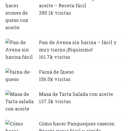
aceite – Receta fácil
289.1k visitas
Pan de Avena sin harina – fácil y
muy tierno ¡Riquísimo!
161.7k visitas
Fainá de Queso
156.5k visitas
Masa de Tarta Salada con aceite
137.3k visitas
Cómo hacer Panqueques caseros:
Receta super fácil y rápída