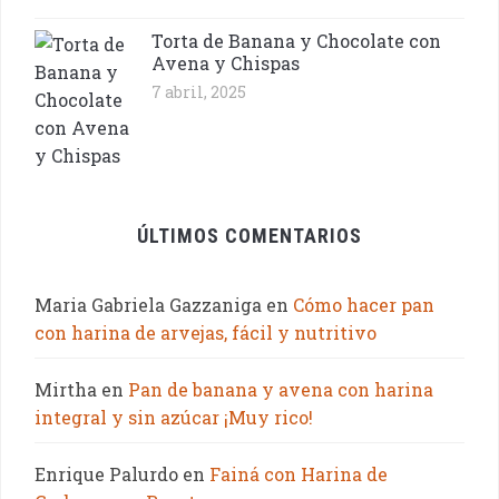
Torta de Banana y Chocolate con
Avena y Chispas
7 abril, 2025
ÚLTIMOS COMENTARIOS
Maria Gabriela Gazzaniga
en
Cómo hacer pan
con harina de arvejas, fácil y nutritivo
Mirtha
en
Pan de banana y avena con harina
integral y sin azúcar ¡Muy rico!
Enrique Palurdo
en
Fainá con Harina de