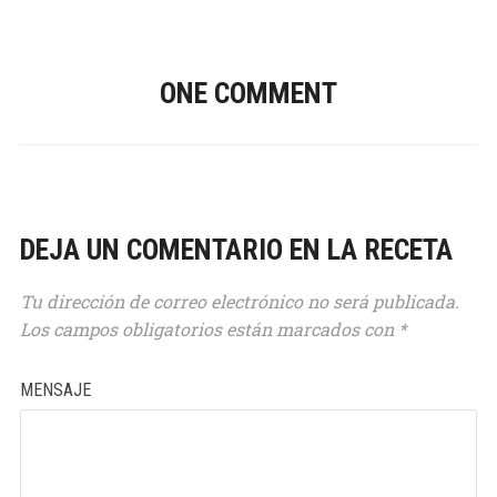
ONE COMMENT
136
DEJA UN COMENTARIO EN LA RECETA
Tu dirección de correo electrónico no será publicada.
54
Los campos obligatorios están marcados con
*
MENSAJE