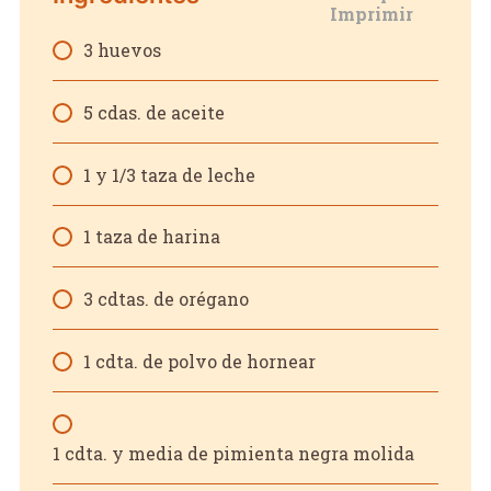
3 huevos
5 cdas. de aceite
1 y 1/3 taza de leche
1 taza de harina
3 cdtas. de orégano
1 cdta. de polvo de hornear
1 cdta. y media de pimienta negra molida