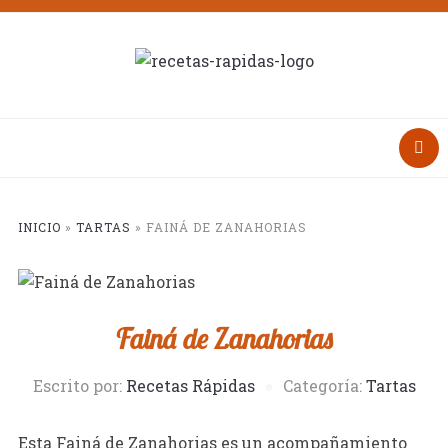
INICIO
»
TARTAS
»
FAINÁ DE ZANAHORIAS
Fainá de Zanahorias
Escrito por:
Recetas Rápidas
Categoría:
Tartas
Esta Fainá de Zanahorias es un acompañamiento