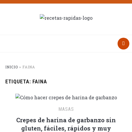
INICIO
»
FAINA
ETIQUETA:
FAINA
MASAS
Crepes de harina de garbanzo sin
gluten, fáciles, rápidos y muy