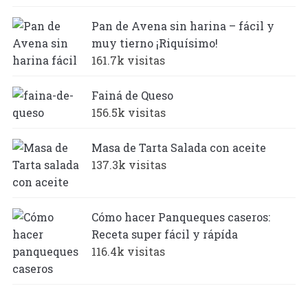
Pan de Avena sin harina – fácil y
muy tierno ¡Riquísimo!
161.7k visitas
Fainá de Queso
156.5k visitas
Masa de Tarta Salada con aceite
137.3k visitas
Cómo hacer Panqueques caseros:
Receta super fácil y rápída
116.4k visitas