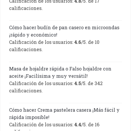
Calificación de los usuarios:
4.8
/5. de 17
calificaciones.
Cómo hacer budín de pan casero en microondas
¡rápido y económico!
Calificación de los usuarios:
4.6
/5. de 10
calificaciones.
Masa de hojaldre rápida o Falso hojaldre con
aceite ¡Facilísima y muy versátil!
Calificación de los usuarios:
4.5
/5. de 342
calificaciones.
Cómo hacer Crema pastelera casera ¡Más fácil y
rápida imposible!
Calificación de los usuarios:
4.4
/5. de 16