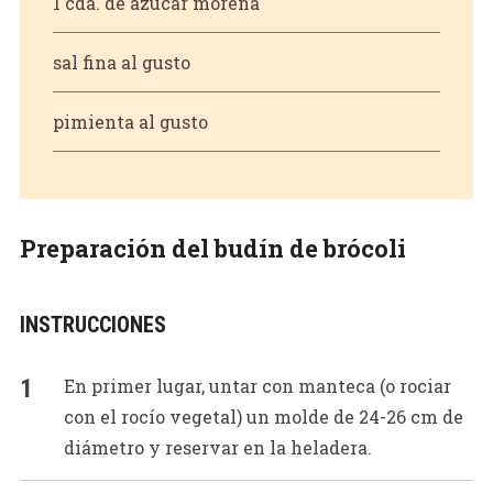
1 cda. de azúcar morena
sal fina al gusto
pimienta al gusto
Preparación del budín de brócoli
INSTRUCCIONES
En primer lugar, untar con manteca (o rociar
con el rocío vegetal) un molde de 24-26 cm de
diámetro y reservar en la heladera.