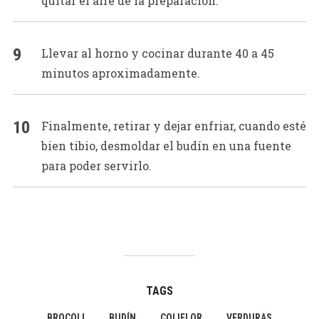
quitar el aire de la preparación.
Llevar al horno y cocinar durante 40 a 45
minutos aproximadamente.
Finalmente, retirar y dejar enfriar, cuando esté
bien tibio, desmoldar el budín en una fuente
para poder servirlo.
TAGS
BROCOLI
BUDÍN
COLIFLOR
VERDURAS