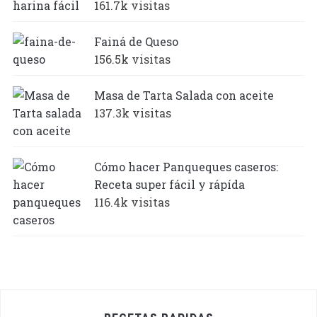
161.7k visitas
Fainá de Queso
156.5k visitas
Masa de Tarta Salada con aceite
137.3k visitas
Cómo hacer Panqueques caseros:
Receta super fácil y rápída
116.4k visitas