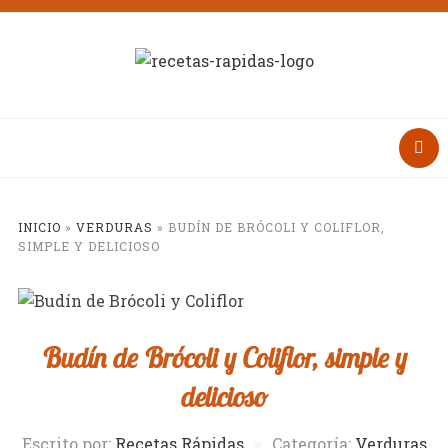
INICIO
»
VERDURAS
»
BUDÍN DE BRÓCOLI Y COLIFLOR,
SIMPLE Y DELICIOSO
Budín de Brócoli y Coliflor, simple y
delicioso
Escrito por:
Recetas Rápidas
Categoría:
Verduras