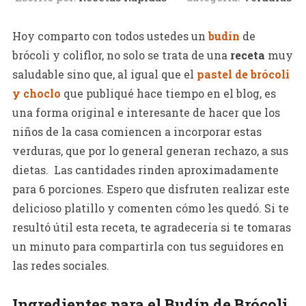
Hoy comparto con todos ustedes un
budín
de
brócoli y coliflor, no solo se trata de una
receta
muy
saludable sino que, al igual que el
pastel de brócoli
y choclo
que publiqué hace tiempo en el blog, es
una forma original e interesante de hacer que los
niños de la casa comiencen a incorporar estas
verduras, que por lo general generan rechazo, a sus
dietas. Las cantidades rinden aproximadamente
para 6 porciones. Espero que disfruten realizar este
delicioso platillo y comenten cómo les quedó. Si te
resultó útil esta receta, te agradecería si te tomaras
un minuto para compartirla con tus seguidores en
las redes sociales.
Ingredientes para el Budín de Brócoli