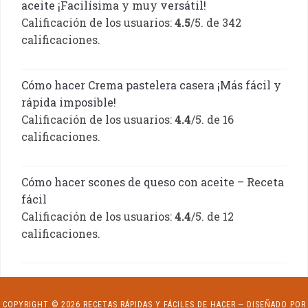
aceite ¡Facilísima y muy versátil!
Calificación de los usuarios:
4.5
/5. de 342
calificaciones.
Cómo hacer Crema pastelera casera ¡Más fácil y
rápida imposible!
Calificación de los usuarios:
4.4
/5. de 16
calificaciones.
Cómo hacer scones de queso con aceite – Receta
fácil
Calificación de los usuarios:
4.4
/5. de 12
calificaciones.
COPYRIGHT © 2026 RECETAS RÁPIDAS Y FÁCILES DE HACER
— DISEÑADO POR