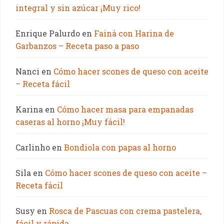
integral y sin azúcar ¡Muy rico!
Enrique Palurdo
en
Fainá con Harina de
Garbanzos – Receta paso a paso
Nanci
en
Cómo hacer scones de queso con aceite
– Receta fácil
Karina
en
Cómo hacer masa para empanadas
caseras al horno ¡Muy fácil!
Carlinho
en
Bondiola con papas al horno
Sila
en
Cómo hacer scones de queso con aceite –
Receta fácil
Susy
en
Rosca de Pascuas con crema pastelera,
fácil y rápida