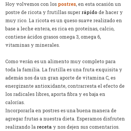
Hoy volvemos con los
postres
, en esta ocasión un
postre de ricota y frutillas super
rápido
de hacer y
muy rico. La ricota es un queso suave realizado en
base a leche entera, es rica en proteínas, calcio,
contiene ácidos grasos omega 3, omega 6,
vitaminas y minerales.
Como verán es un alimento muy completo para
toda la familia. La frutilla es una fruta exquisita y
además nos da un gran aporte de vitamina C, es
energizante antioxidante, contrarresta el efecto de
los radicales libres, aporta fibra y es baja en
calorías.
Incorporarla en postres es una buena manera de
agregar frutas a nuestra dieta. Esperamos disfruten
realizando la
receta
y nos dejen sus comentarios.