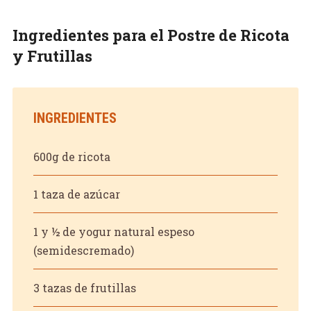
Ingredientes para el Postre de Ricota
y Frutillas
INGREDIENTES
600g de ricota
1 taza de azúcar
1 y ½ de yogur natural espeso
(semidescremado)
3 tazas de frutillas