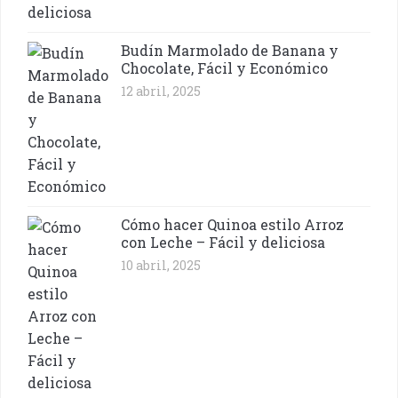
Budín Marmolado de Banana y
Chocolate, Fácil y Económico
12 abril, 2025
Cómo hacer Quinoa estilo Arroz
con Leche – Fácil y deliciosa
10 abril, 2025