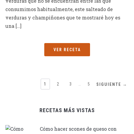
verduras que no se encuentran entre las que
consumimos habitualmente, este salteado de
verduras y champiñones que te mostraré hoy es
una […]
VER RECETA
1
2
3
…
5
SIGUIENTE →
RECETAS MÁS VISTAS
Cómo hacer scones de queso con