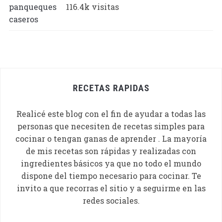
116.4k visitas
RECETAS RAPIDAS
Realicé este blog con el fin de ayudar a todas las
personas que necesiten de recetas simples para
cocinar o tengan ganas de aprender . La mayoría
de mis recetas son rápidas y realizadas con
ingredientes básicos ya que no todo el mundo
dispone del tiempo necesario para cocinar. Te
invito a que recorras el sitio y a seguirme en las
redes sociales.