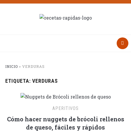
INICIO
»
VERDURAS
ETIQUETA:
VERDURAS
APERITIVOS
Cómo hacer nuggets de brócoli rellenos
de queso, fáciles y rápidos