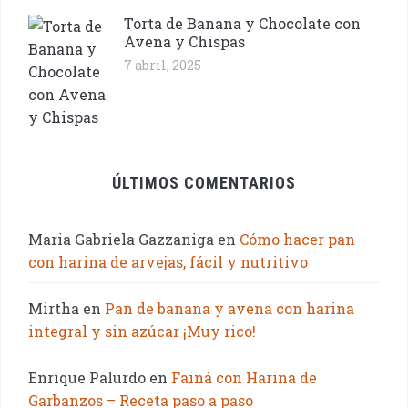
Torta de Banana y Chocolate con
Avena y Chispas
7 abril, 2025
ÚLTIMOS COMENTARIOS
Maria Gabriela Gazzaniga
en
Cómo hacer pan
con harina de arvejas, fácil y nutritivo
Mirtha
en
Pan de banana y avena con harina
integral y sin azúcar ¡Muy rico!
Enrique Palurdo
en
Fainá con Harina de
Garbanzos – Receta paso a paso