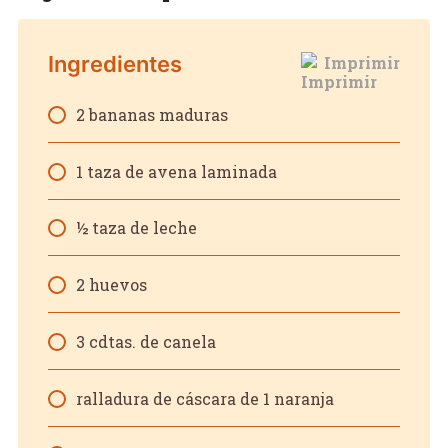
Ingredientes
Imprimir
2 bananas maduras
1 taza de avena laminada
½ taza de leche
2 huevos
3 cdtas. de canela
ralladura de cáscara de 1 naranja