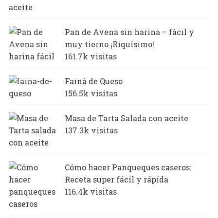
Pan de Avena sin harina – fácil y
muy tierno ¡Riquísimo!
161.7k visitas
Fainá de Queso
156.5k visitas
Masa de Tarta Salada con aceite
137.3k visitas
Cómo hacer Panqueques caseros:
Receta super fácil y rápída
116.4k visitas