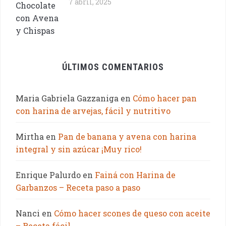
7 abril, 2025
ÚLTIMOS COMENTARIOS
Maria Gabriela Gazzaniga
en
Cómo hacer pan
con harina de arvejas, fácil y nutritivo
Mirtha
en
Pan de banana y avena con harina
integral y sin azúcar ¡Muy rico!
Enrique Palurdo
en
Fainá con Harina de
Garbanzos – Receta paso a paso
Nanci
en
Cómo hacer scones de queso con aceite
– Receta fácil