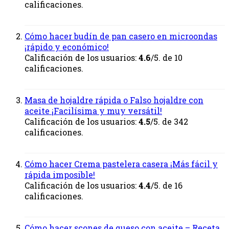
calificaciones.
Cómo hacer budín de pan casero en microondas
¡rápido y económico!
Calificación de los usuarios:
4.6
/5. de 10
calificaciones.
Masa de hojaldre rápida o Falso hojaldre con
aceite ¡Facilísima y muy versátil!
Calificación de los usuarios:
4.5
/5. de 342
calificaciones.
Cómo hacer Crema pastelera casera ¡Más fácil y
rápida imposible!
Calificación de los usuarios:
4.4
/5. de 16
calificaciones.
Cómo hacer scones de queso con aceite – Receta