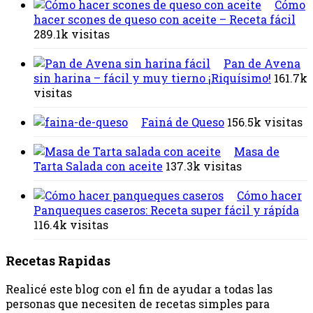
Cómo
hacer scones de queso con aceite – Receta fácil
289.1k visitas
Pan de Avena
sin harina – fácil y muy tierno ¡Riquísimo!
161.7k
visitas
Fainá de Queso
156.5k visitas
Masa de
Tarta Salada con aceite
137.3k visitas
Cómo hacer
Panqueques caseros: Receta super fácil y rápída
116.4k visitas
Recetas Rapidas
Realicé este blog con el fin de ayudar a todas las
personas que necesiten de recetas simples para