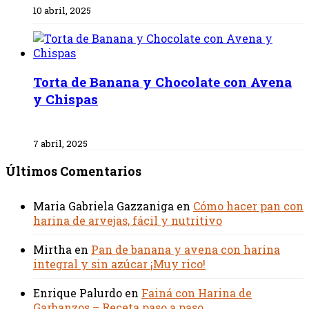
10 abril, 2025
Torta de Banana y Chocolate con Avena
y Chispas
7 abril, 2025
Últimos Comentarios
Maria Gabriela Gazzaniga
en
Cómo hacer pan con
harina de arvejas, fácil y nutritivo
Mirtha
en
Pan de banana y avena con harina
integral y sin azúcar ¡Muy rico!
Enrique Palurdo
en
Fainá con Harina de
Garbanzos – Receta paso a paso