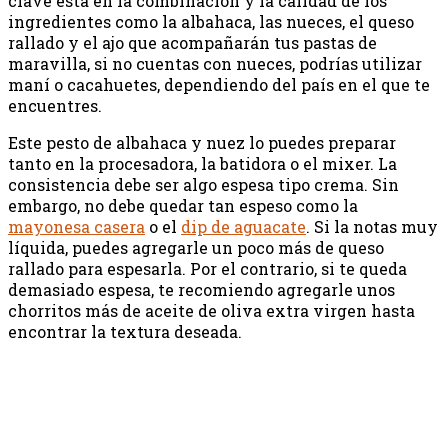
clave está en la combinación y la calidad de los
ingredientes como la albahaca, las nueces, el queso
rallado y el ajo que acompañarán tus pastas de
maravilla, si no cuentas con nueces, podrías utilizar
maní o cacahuetes, dependiendo del país en el que te
encuentres.
Este pesto de albahaca y nuez lo puedes preparar
tanto en la procesadora, la batidora o el mixer. La
consistencia debe ser algo espesa tipo crema. Sin
embargo, no debe quedar tan espeso como la
mayonesa casera
o el
dip de aguacate
. Si la notas muy
líquida, puedes agregarle un poco más de queso
rallado para espesarla. Por el contrario, si te queda
demasiado espesa, te recomiendo agregarle unos
chorritos más de aceite de oliva extra virgen hasta
encontrar la textura deseada.