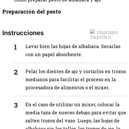
Preparación del pesto
Instrucciones
Imprimir
Lavar bien las hojas de albahaca. Secarlas
con un papel absorbente.
Pelar los dientes de ajo y cortarlos en trozos
medianos para facilitar el proceso en la
procesadora de alimentos o el mixer.
En el caso de utilizar un mixer, colocar la
media taza de nueces debajo para evitar que
salten trozos del vaso. Luego, las hojas de
albahaca sin los tallos, los trozos de ajo, la