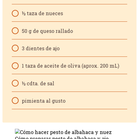
½ taza de nueces
50 g de queso rallado
3 dientes de ajo
1 taza de aceite de oliva (aprox. 200 mL)
½ cdta. de sal
pimienta al gusto
Cómo preparar pesto de albahaca y ajo