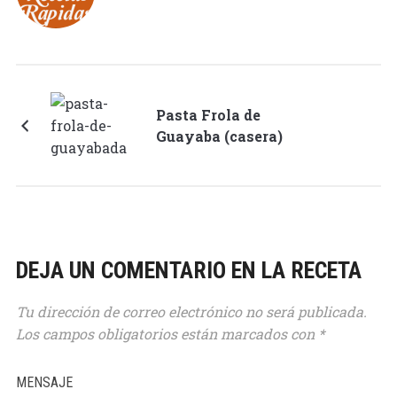
42
15
Pasta Frola de
Guayaba (casera)
DEJA UN COMENTARIO EN LA RECETA
Tu dirección de correo electrónico no será publicada.
Los campos obligatorios están marcados con
*
MENSAJE