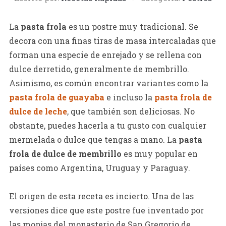
La
pasta frola
es un postre muy tradicional. Se
decora con una finas tiras de masa intercaladas que
forman una especie de enrejado y se rellena con
dulce derretido, generalmente de membrillo.
Asimismo, es común encontrar variantes como la
pasta frola de guayaba
e incluso la
pasta frola de
dulce de leche
, que también son deliciosas. No
obstante, puedes hacerla a tu gusto con cualquier
mermelada o dulce que tengas a mano. La
pasta
frola de dulce de membrillo
es muy popular en
países como Argentina, Uruguay y Paraguay.
El origen de esta receta es incierto. Una de las
versiones dice que este postre fue inventado por
las monjas del monasterio de San Gregorio de