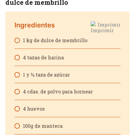
dulce de membrillo
Ingredientes
Imprimir
1 kg de dulce de membrillo
4 tazas de harina
1 y ½ taza de azúcar
4 cdas. de polvo para hornear
4 huevos
100g de manteca