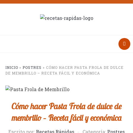
INICIO
»
POSTRES
»
CÓMO HACER PASTA FROLA DE DULCE
DE MEMBRILLO – RECETA FÁCIL Y ECONÓMICA
Cómo hacer Pasta Frola de dulce de
membrillo – Receta fácil y económica
Escrito por:
Recetas Rápidas
Categoría:
Postres