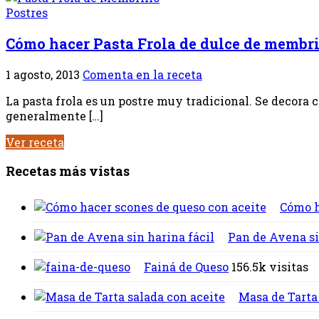
Postres
Cómo hacer Pasta Frola de dulce de membri
1 agosto, 2013
Comenta en la receta
La pasta frola es un postre muy tradicional. Se decora 
generalmente […]
Ver receta
Recetas más vistas
Cómo h
Pan de Avena si
Fainá de Queso
156.5k visitas
Masa de Tarta