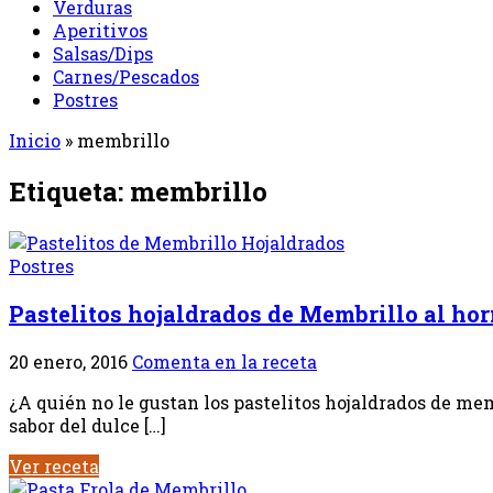
Verduras
Aperitivos
Salsas/Dips
Carnes/Pescados
Postres
Inicio
»
membrillo
Etiqueta:
membrillo
Postres
Pastelitos hojaldrados de Membrillo al ho
20 enero, 2016
Comenta en la receta
¿A quién no le gustan los pastelitos hojaldrados de mem
sabor del dulce […]
Ver receta