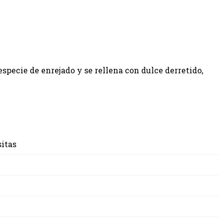
specie de enrejado y se rellena con dulce derretido,
sitas