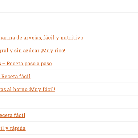
rina de arvejas, fácil y nutritivo
ral y sin azúcar ¡Muy rico!
 – Receta paso a paso
 Receta fácil
s al horno ¡Muy fácil!
eceta fácil
il y rápida