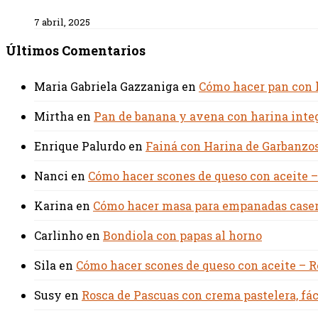
7 abril, 2025
Últimos Comentarios
Maria Gabriela Gazzaniga
en
Cómo hacer pan con ha
Mirtha
en
Pan de banana y avena con harina integ
Enrique Palurdo
en
Fainá con Harina de Garbanzos
Nanci
en
Cómo hacer scones de queso con aceite –
Karina
en
Cómo hacer masa para empanadas casera
Carlinho
en
Bondiola con papas al horno
Sila
en
Cómo hacer scones de queso con aceite – R
Susy
en
Rosca de Pascuas con crema pastelera, fác