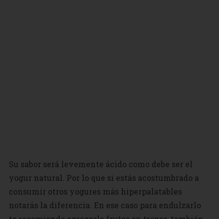
Su sabor será levemente ácido como debe ser el
yogur natural. Por lo que si estás acostumbrado a
consumir otros yogures más hiperpalatables
notarás la diferencia. En ese caso para endulzarlo
te recomiendo agregarle frutas en trozos, también