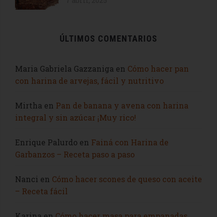
7 abril, 2025
ÚLTIMOS COMENTARIOS
Maria Gabriela Gazzaniga
en
Cómo hacer pan
con harina de arvejas, fácil y nutritivo
Mirtha
en
Pan de banana y avena con harina
integral y sin azúcar ¡Muy rico!
Enrique Palurdo
en
Fainá con Harina de
Garbanzos – Receta paso a paso
Nanci
en
Cómo hacer scones de queso con aceite
– Receta fácil
Karina
en
Cómo hacer masa para empanadas