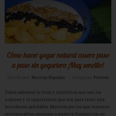
Cómo hacer yogur natural casero paso
a paso sin yogurtera ¡Muy sencillo!
Escrito por:
Recetas Rápidas
Categoría:
Postres
Todos sabemos lo ricos y nutritivos que son los
yogures y lo importantes que son para tener una
microbiota saludable. Motivos por los que tenemos
interminables opciones a nuestra disposición en