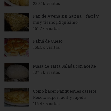
289.1k visitas
Pan de Avena sin harina – fácil y
muy tierno ¡Riquísimo!
161.7k visitas
Fainá de Queso
156.5k visitas
Masa de Tarta Salada con aceite
137.3k visitas
Cómo hacer Panqueques caseros:
Receta super fácil y rápída
116.4k visitas