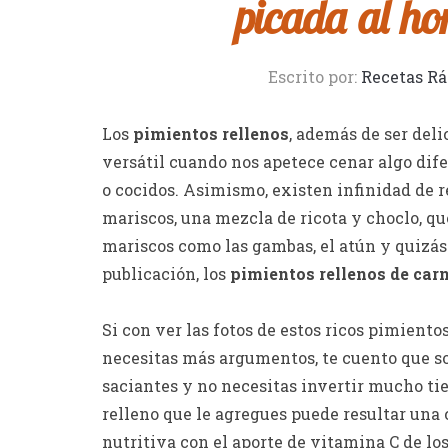
picada al ho
Escrito por:
Recetas Rá
Los
pimientos rellenos
, además de ser deli
versátil cuando nos apetece cenar algo difer
o cocidos. Asimismo, existen infinidad de r
mariscos, una mezcla de ricota y choclo, q
mariscos como las gambas, el atún y quizás 
publicación, los
pimientos rellenos de car
Si con ver las fotos de estos ricos pimiento
necesitas más argumentos, te cuento que s
saciantes y no necesitas invertir mucho t
relleno que le agregues puede resultar una 
nutritiva con el aporte de vitamina C de los