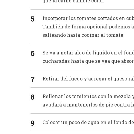
que la carne cambie color.
Incorporar los tomates cortados en cub
También de forma opcional podemos ag
salteando hasta cocinar el tomate
Se va a notar algo de líquido en el f
cucharadas hasta que se vea que absorb
Retirar del fuego y agregar el queso ra
Rellenar los pimientos con la mezcla 
ayudará a mantenerlos de pie contra l
Colocar un poco de agua en el fondo de