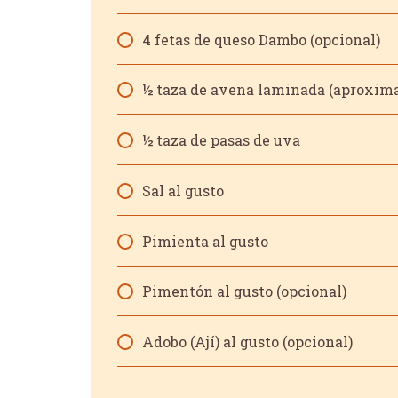
4 fetas de queso Dambo (opcional)
5
½ taza de avena laminada (aproxi
½ taza de pasas de uva
Sal al gusto
Pimienta al gusto
Pimentón al gusto (opcional)
Adobo (Ají) al gusto (opcional)