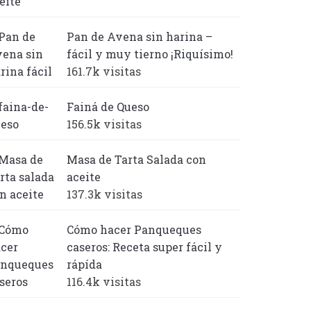
Pan de Avena sin harina –
fácil y muy tierno ¡Riquísimo!
161.7k visitas
Fainá de Queso
156.5k visitas
Masa de Tarta Salada con
aceite
137.3k visitas
Cómo hacer Panqueques
caseros: Receta super fácil y
rápída
116.4k visitas