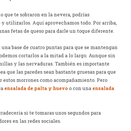
o que te sobraron en la nevera, podrías
y utilizarlos. Aquí aprovechamos todo. Por arriba,
nas fetas de queso para darle un toque diferente.
 una base de cuatro puntas para que se mantengan
podemos cortarlos a la mitad a lo largo. Aunque sin
semillas y las nervaduras. También es importante
ea que las paredes sean bastante gruesas para que
rar estos morrones como acompañamiento. Pero
ca
ensalada de palta y huevo
o con una
ensalada
 agradecería si te tomaras unos segundos para
ores en las redes sociales.