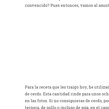
convencido? Pues entonces, vamos al asunt
Para la receta que les traigo hoy, he util
de cerdo. Esta cantidad rinde para unos oc
en las fotos. Si no consiguieras de cerdo, 
ternera, de pollo o incluso de soja, en el c