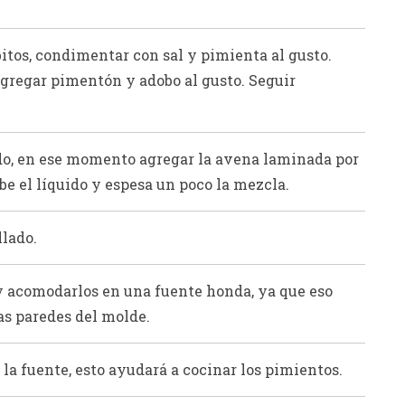
itos, condimentar con sal y pimienta al gusto.
regar pimentón y adobo al gusto. Seguir
ondo, en ese momento agregar la avena laminada por
e el líquido y espesa un poco la mezcla.
llado.
y acomodarlos en una fuente honda, ya que eso
as paredes del molde.
 la fuente, esto ayudará a cocinar los pimientos.