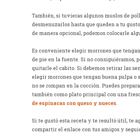
También, si tuvieras algunos muslos de poll
desmenuzarlos hasta que queden a tu gusto 
de manera opcional, podemos colocarle algu
Es conveniente elegir morrones que tengan
de pie en la fuente. Si no consiguiéramos, 
quitarle el cabito. Si debemos retirar las 
elegir morrones que tengan buena pulpa o s
no se rompan en la cocción. Puedes prepa
también como plato principal con una fres
de espinacas con queso y nueces
.
Si te gustó esta receta y te resultó útil, te
compartir el enlace con tus amigos y seguid