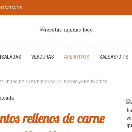
NTÁCTANOS
NSALADAS
VERDURAS
APERITIVOS
SALSAS/DIPS
ELLENOS DE CARNE PICADA AL HORNO ¡MUY FÁCILES!
tos rellenos de carne