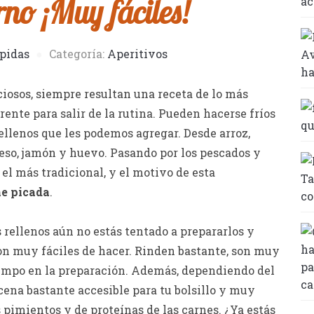
rno ¡Muy fáciles!
pidas
Categoría:
Aperitivos
ciosos, siempre resultan una receta de lo más
ente para salir de la rutina. Pueden hacerse fríos
ellenos que les podemos agregar. Desde arroz,
ueso, jamón y huevo. Pasando por los pescados y
el más tradicional, y el motivo de esta
ne picada
.
s rellenos aún no estás tentado a prepararlos y
on muy fáciles de hacer. Rinden bastante, son muy
iempo en la preparación. Además, dependiendo del
cena bastante accesible para tu bolsillo y muy
 pimientos y de proteínas de las carnes. ¿Ya estás