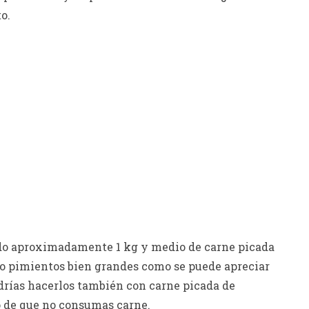
o.
izado aproximadamente 1 kg y medio de carne picada
ho pimientos bien grandes como se puede apreciar
podrías hacerlos también con carne picada de
aso de que no consumas carne.