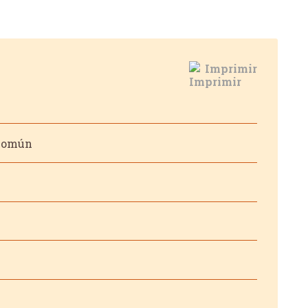
Imprimir
 común