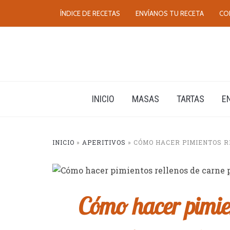
ÍNDICE DE RECETAS
ENVÍANOS TU RECETA
CO
INICIO
MASAS
TARTAS
E
INICIO
»
APERITIVOS
»
CÓMO HACER PIMIENTOS R
Cómo hacer pimien