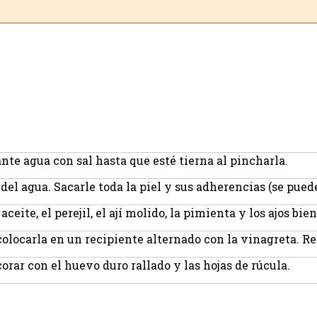
nte agua con sal hasta que esté tierna al pincharla.
 del agua. Sacarle toda la piel y sus adherencias (se pued
aceite, el perejil, el ají molido, la pimienta y los ajos b
 colocarla en un recipiente alternado con la vinagreta. R
orar con el huevo duro rallado y las hojas de rúcula.