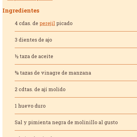
Ingredientes
4 cdas. de
perejil
picado
3 dientes de ajo
½ taza de aceite
¾ tazas de vinagre de manzana
2 cdtas. de ají molido
1 huevo duro
Sal y pimienta negra de molinillo al gusto