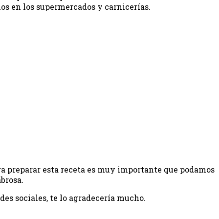
los en los supermercados y carnicerías.
ara preparar esta receta es muy importante que podamos
brosa.
edes sociales, te lo agradecería mucho.