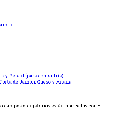
rimir
 y Perejil (para comer fría)
s campos obligatorios están marcados con
*