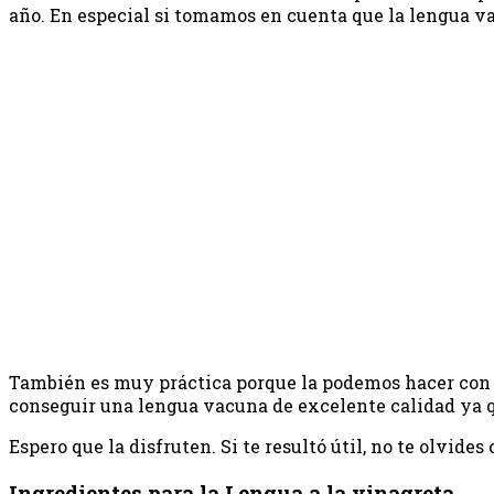
año. En especial si tomamos en cuenta que la lengua vac
También es muy práctica porque la podemos hacer con a
conseguir una lengua vacuna de excelente calidad ya q
Espero que la disfruten. Si te resultó útil, no te olvide
Ingredientes para la Lengua a la vinagreta