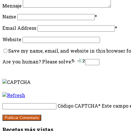
Mensaje
Name
*
Email Address
*
Website
Save my name, email, and website in this browser f
Are you human? Please solve:
Código CAPTCHA
* Este campo e
Recetas más vistas