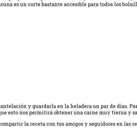
una es un corte bastante accesible para todos los bolsil
ntelación y guardarla en la heladera un par de días. P
ue esto nos permitirá obtener una carne muy tierna y sa
s compartir la receta con tus amigos y seguidores en las r