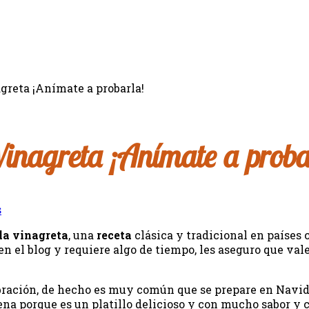
greta ¡Anímate a probarla!
inagreta ¡Anímate a proba
s
la vinagreta
, una
receta
clásica y tradicional en paíse
en el blog y requiere algo de tiempo, les aseguro que val
ebración, de hecho es muy común que se prepare en Navi
ena porque es un platillo delicioso y con mucho sabor y 