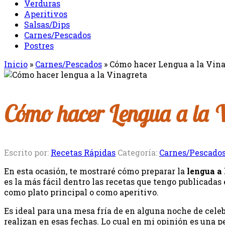
Verduras
Aperitivos
Salsas/Dips
Carnes/Pescados
Postres
Inicio
»
Carnes/Pescados
»
Cómo hacer Lengua a la Vina
Cómo hacer Lengua a la V
Escrito por:
Recetas Rápidas
Categoría:
Carnes/Pescado
En esta ocasión, te mostraré cómo preparar la
lengua a 
es la más fácil dentro las recetas que tengo publicadas 
como plato principal o como aperitivo.
Es ideal para una mesa fría de en alguna noche de cel
realizan en esas fechas. Lo cual en mi opinión es una p