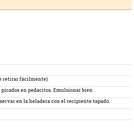
e retirar fácilmente).
ien picados en pedacitos. Emulsionar bien.
eservar en la heladera con el recipiente tapado.