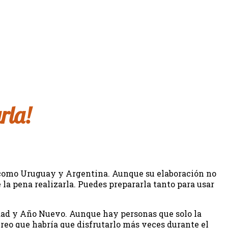
rla!
s como Uruguay y Argentina. Aunque su elaboración no
e la pena realizarla. Puedes prepararla tanto para usar
dad y Año Nuevo. Aunque hay personas que solo la
creo que habría que disfrutarlo más veces durante el