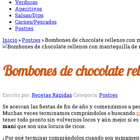
Verduras
Aperitivos
Salsas/Dips
Carnes/Pescados
Postres
Inicio
»
Postres
»
Bombones de chocolate rellenos con 
Bombones de chocolate rel
Escrito por:
Recetas Rápidas
Categoría:
Postres
Se acercan las fiestas de fin de año y comenzamos a pen
Muchas veces terminamos comprándolos o buscando
i
tener todo pronto sin volvernos locos y aún mejor si es
maní
que son una locura de ricos.
¿Por qué terminar comprándolos cuando son sumamente 