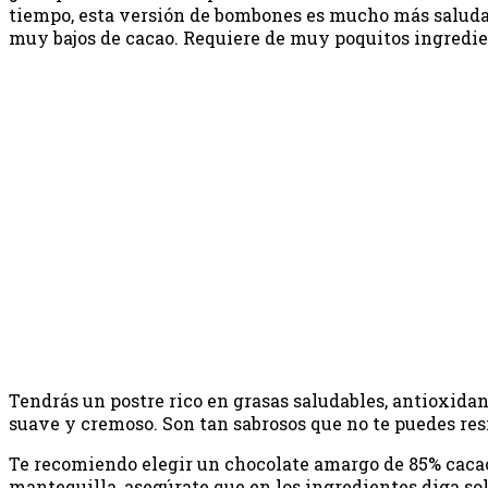
tiempo, esta versión de bombones es mucho más saludabl
muy bajos de cacao. Requiere de muy poquitos ingredien
Tendrás un postre rico en grasas saludables, antioxidant
suave y cremoso. Son tan sabrosos que no te puedes resi
Te recomiendo elegir un chocolate amargo de 85% cacao, 
mantequilla, asegúrate que en los ingredientes diga s