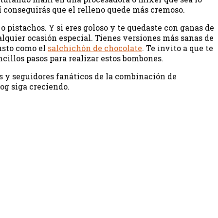
í conseguirás que el relleno quede más cremoso.
 pistachos. Y si eres goloso y te quedaste con ganas de
ualquier ocasión especial. Tienes versiones más sanas de
usto como el
salchichón de chocolate
. Te invito a que te
ncillos pasos para realizar estos bombones.
os y seguidores fanáticos de la combinación de
og siga creciendo.