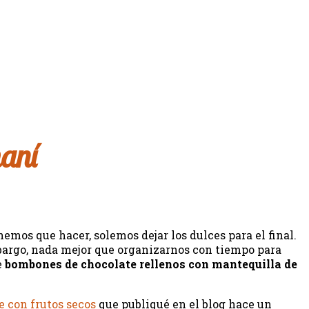
maní
emos que hacer, solemos dejar los dulces para el final.
rgo, nada mejor que organizarnos con tiempo para
e
bombones de chocolate rellenos con mantequilla de
e con frutos secos
que publiqué en el blog hace un