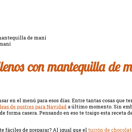
mantequilla de maní
lenos con mantequilla de 
sar en el menú para esos días. Entre tantas cosas que ten
deas de postres para Navidad
a último momento. Sin emba
 de forma casera. Pensando en eso te traigo esta receta d
fáciles de preparar? Al igual que el
turrón de chocolat