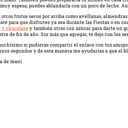
 muy espesa, puedes ablandarla con un poco de leche. As
tros frutos secos por arriba como avellanas, almendras o
late para que disfrutes ya sea durante las Fiestas o en c
 y chocolate
y también otras con azúcar para darte un g
re de fin de año. Sin más que agregar, te dejo con los se
ía muchísimo si pudieras compartir el enlace con tus amig
unos segundos y de esta manera me ayudarías a que el bl