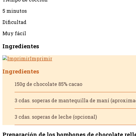
5 minutos
Dificultad
Muy fácil
Ingredientes
Imprimir
Ingredientes
150g de chocolate 85% cacao
3 cdas. soperas de mantequilla de maní (aproxim
3 cdas. soperas de leche (opcional)
Preparación de los bombones de chocolate rel