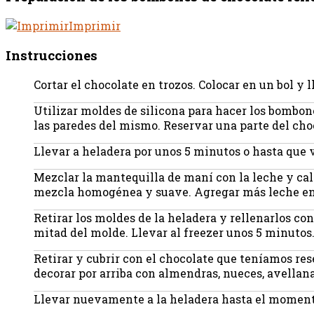
Imprimir
Instrucciones
Cortar el chocolate en trozos. Colocar en un bol y 
Utilizar moldes de silicona para hacer los bombone
las paredes del mismo. Reservar una parte del cho
Llevar a heladera por unos 5 minutos o hasta que
Mezclar la mantequilla de maní con la leche y ca
mezcla homogénea y suave. Agregar más leche en c
Retirar los moldes de la heladera y rellenarlos co
mitad del molde. Llevar al freezer unos 5 minutos
Retirar y cubrir con el chocolate que teníamos res
decorar por arriba con almendras, nueces, avellana
Llevar nuevamente a la heladera hasta el momento