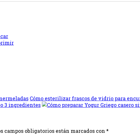
úcar
rimir
Cómo esterilizar frascos de vidrio para enc
o 3 ingredientes
s campos obligatorios están marcados con
*