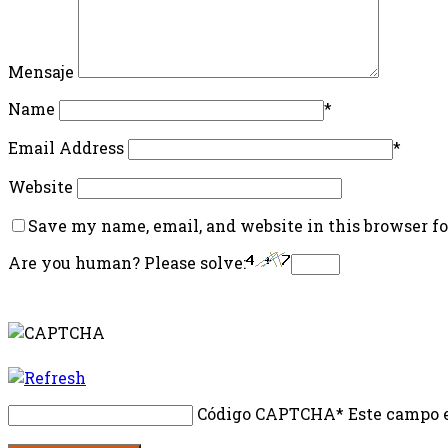
Mensaje
Name
*
Email Address
*
Website
Save my name, email, and website in this browser f
Are you human? Please solve:
Código CAPTCHA
* Este campo e