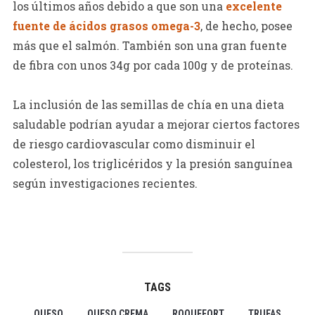
los últimos años debido a que son una
excelente
fuente de ácidos grasos omega-3
, de hecho, posee
más que el salmón. También son una gran fuente
de fibra con unos 34g por cada 100g y de proteínas.
La inclusión de las semillas de chía en una dieta
saludable podrían ayudar a mejorar ciertos factores
de riesgo cardiovascular como disminuir el
colesterol, los triglicéridos y la presión sanguínea
según investigaciones recientes.
TAGS
QUESO
QUESO CREMA
ROQUEFORT
TRUFAS