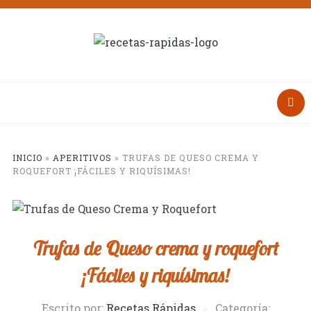
INICIO
»
APERITIVOS
»
TRUFAS DE QUESO CREMA Y
ROQUEFORT ¡FÁCILES Y RIQUÍSIMAS!
Trufas de Queso crema y roquefort
¡Fáciles y riquísimas!
Escrito por:
Recetas Rápidas
Categoría: