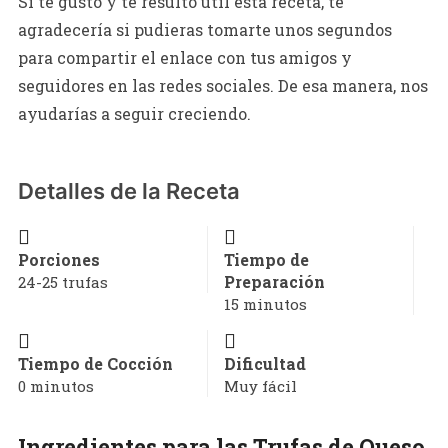
Si te gustó y te resultó útil esta receta, te
agradecería si pudieras tomarte unos segundos
para compartir el enlace con tus amigos y
seguidores en las redes sociales. De esa manera, nos
ayudarías a seguir creciendo.
Detalles de la Receta
Porciones
Tiempo de
Preparación
24-25 trufas
15 minutos
Tiempo de Cocción
Dificultad
0 minutos
Muy fácil
Ingredientes para las Trufas de Queso