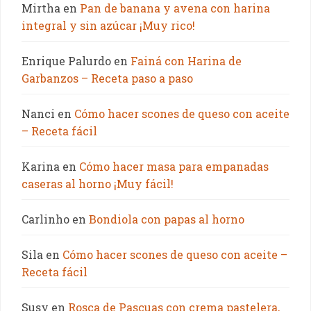
Mirtha
en
Pan de banana y avena con harina
integral y sin azúcar ¡Muy rico!
Enrique Palurdo
en
Fainá con Harina de
Garbanzos – Receta paso a paso
Nanci
en
Cómo hacer scones de queso con aceite
– Receta fácil
Karina
en
Cómo hacer masa para empanadas
caseras al horno ¡Muy fácil!
Carlinho
en
Bondiola con papas al horno
Sila
en
Cómo hacer scones de queso con aceite –
Receta fácil
Susy
en
Rosca de Pascuas con crema pastelera,