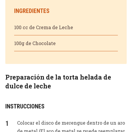
INGREDIENTES
100 cc de Crema de Leche
100g de Chocolate
Preparación de la torta helada de
dulce de leche
INSTRUCCIONES
Colocar el disco de merengue dentro de un aro
de metal (El aro de metal se puede reemplazar