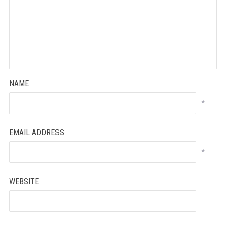
NAME
*
99
EMAIL ADDRESS
*
12
WEBSITE