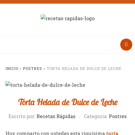
INICIO
»
POSTRES
»
TORTA HELADA DE DULCE DE LECHE
Torta Helada de Dulce de Leche
Escrito por:
Recetas Rápidas
Categoría:
Postres
Hoy comparto con ustedes esta riquísima
torta