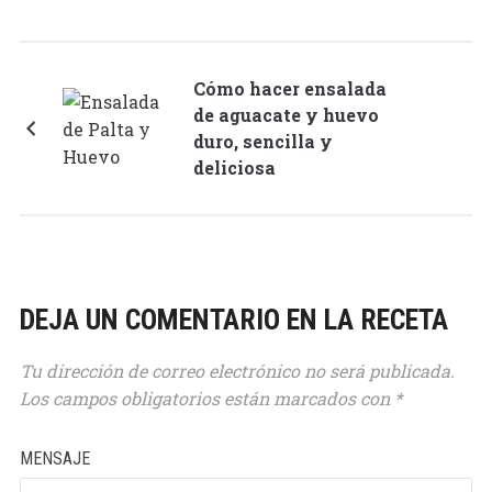
Cómo hacer ensalada
de aguacate y huevo
duro, sencilla y
deliciosa
DEJA UN COMENTARIO EN LA RECETA
Tu dirección de correo electrónico no será publicada.
Los campos obligatorios están marcados con
*
MENSAJE