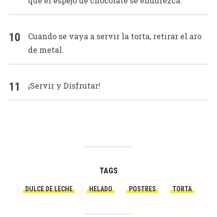
que el espejo de chocolate se endurezca.
Cuando se vaya a servir la torta, retirar el aro
de metal.
¡Servir y Disfrutar!
TAGS
DULCE DE LECHE
HELADO
POSTRES
TORTA