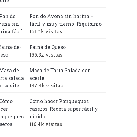
Pan de Avena sin harina –
fácil y muy tierno ¡Riquísimo!
161.7k visitas
Fainá de Queso
156.5k visitas
Masa de Tarta Salada con
aceite
137.3k visitas
Cómo hacer Panqueques
caseros: Receta super fácil y
rápída
116.4k visitas