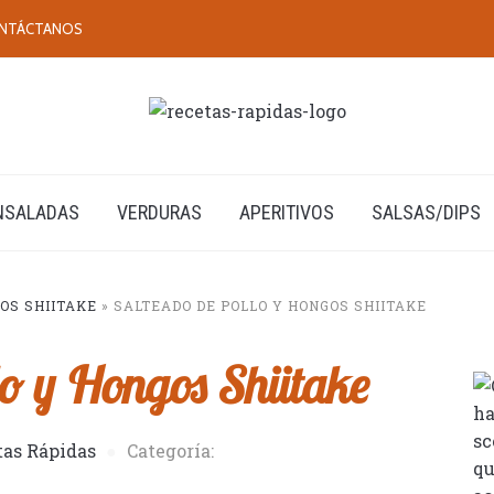
NTÁCTANOS
NSALADAS
VERDURAS
APERITIVOS
SALSAS/DIPS
OS SHIITAKE
»
SALTEADO DE POLLO Y HONGOS SHIITAKE
lo y Hongos Shiitake
tas Rápidas
Categoría: