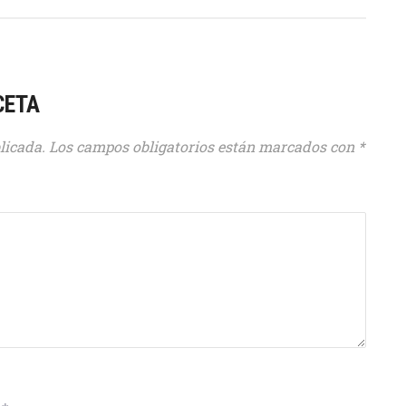
CETA
licada.
Los campos obligatorios están marcados con
*