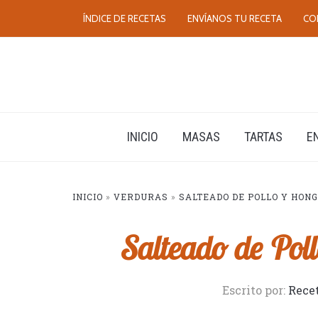
ÍNDICE DE RECETAS
ENVÍANOS TU RECETA
CO
INICIO
MASAS
TARTAS
E
INICIO
»
VERDURAS
»
SALTEADO DE POLLO Y HONG
Salteado de Pol
Escrito por:
Rece