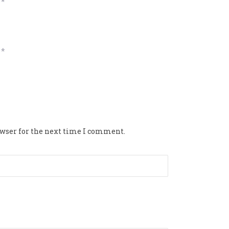
*
*
owser for the next time I comment.