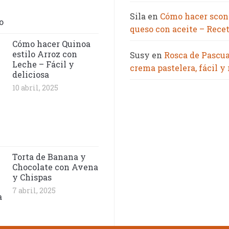
Sila
en
Cómo hacer scon
queso con aceite – Recet
Cómo hacer Quinoa
estilo Arroz con
Susy
en
Rosca de Pascu
Leche – Fácil y
crema pastelera, fácil y
deliciosa
10 abril, 2025
Torta de Banana y
Chocolate con Avena
y Chispas
7 abril, 2025