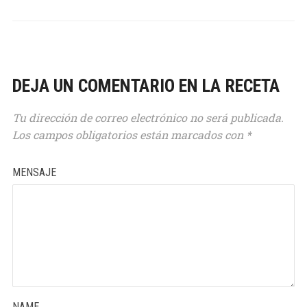
DEJA UN COMENTARIO EN LA RECETA
Tu dirección de correo electrónico no será publicada.
Los campos obligatorios están marcados con
*
MENSAJE
NAME