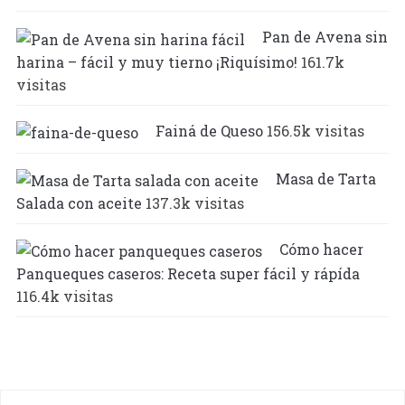
Pan de Avena sin
harina – fácil y muy tierno ¡Riquísimo!
161.7k
visitas
Fainá de Queso
156.5k visitas
Masa de Tarta
Salada con aceite
137.3k visitas
Cómo hacer
Panqueques caseros: Receta super fácil y rápída
116.4k visitas