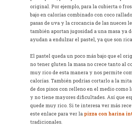
original. Por ejemplo, para la cubierta o f
bajo en calorías combinado con coco rallado.
pasas de uva y la crocancia de las nueces l
también aportan jugosidad a una masa ya de
ayudan a endulzar el pastel, ya que son rica
El pastel queda un poco más bajo que el orig
no tener gluten la masa no crece tanto al co
muy rico de esta manera y nos permite com
calorías. También podrías cortarlo a la mit
de dos pisos con relleno en el medio como la
y no tiene mayores dificultades. Así que es
quede muy rico. Si te interesa ver más rece
este enlace para ver la
pizza con harina in
tradicionales.