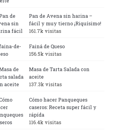
Pan de Avena sin harina –
fácil y muy tierno ¡Riquísimo!
161.7k visitas
Fainá de Queso
156.5k visitas
Masa de Tarta Salada con
aceite
137.3k visitas
Cómo hacer Panqueques
caseros: Receta super fácil y
rápída
116.4k visitas