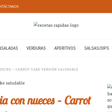
NTÁCTANOS
NSALADAS
VERDURAS
APERITIVOS
SALSAS/DIPS
NUECES – CARROT CAKE VERSIÓN SALUDABLE
ia con nueces – Carrot