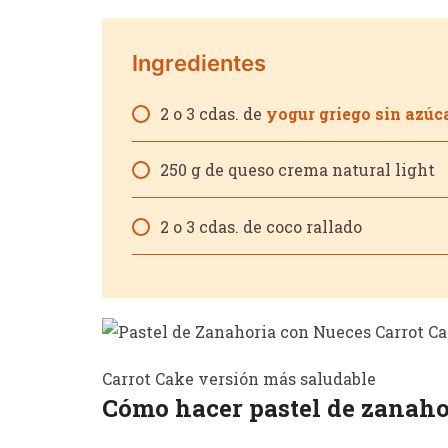
Ingredientes
2 o 3 cdas. de
yogur griego sin azúc
250 g de queso crema natural light
2 o 3 cdas. de coco rallado
Carrot Cake versión más saludable
Cómo hacer pastel de zanaho