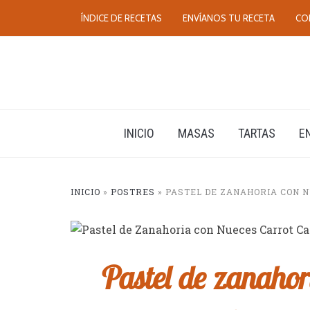
ÍNDICE DE RECETAS
ENVÍANOS TU RECETA
CO
INICIO
MASAS
TARTAS
E
INICIO
»
POSTRES
»
PASTEL DE ZANAHORIA CON 
Pastel de zanahor