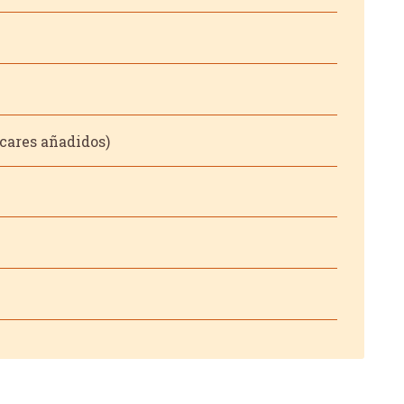
úcares añadidos)