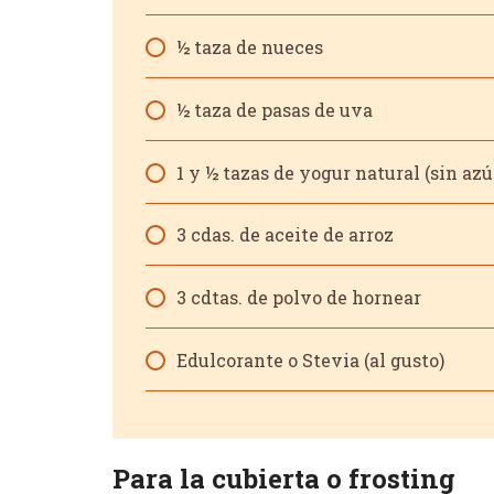
½ taza de nueces
½ taza de pasas de uva
1 y ½ tazas de yogur natural (sin az
3 cdas. de aceite de arroz
3 cdtas. de polvo de hornear
Edulcorante o Stevia (al gusto)
Para la cubierta o frosting