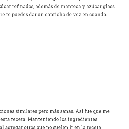
azúcar refinados, además de manteca y azúcar glass
re te puedes dar un capricho de vez en cuando.
iones similares pero más sanas. Así fue que me
e esta receta. Manteniendo los ingredientes
l agregar otros que no suelen ir en la receta