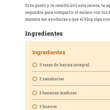
Si te gustó y te resultó útil esta receta, t
segundos para compartir el enlace con tus a
manera me ayudarías a que el blog siga cre
Ingredientes
Ingredientes
3 tazas de harina integral
2 zanahorias
2 bananas maduras
3 huevos