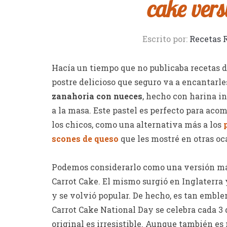
cake vers
Escrito por:
Recetas 
Hacía un tiempo que no publicaba recetas du
postre delicioso que seguro va a encantarles
zanahoria con nueces
, hecho con harina i
a la masa. Este pastel es perfecto para acom
los chicos, como una alternativa más a los
scones de queso
que les mostré en otras oc
Podemos considerarlo como una versión má
Carrot Cake. El mismo surgió en Inglaterra
y se volvió popular. De hecho, es tan embl
Carrot Cake National Day se celebra cada 3 d
original es irresistible. Aunque también es