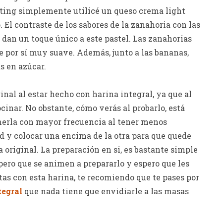
rosting simplemente utilicé un queso crema light
 El contraste de los sabores de la zanahoria con las
e dan un toque único a este pastel. Las zanahorias
 por sí muy suave. Además, junto a las bananas,
s en azúcar.
inal al estar hecho con harina integral, ya que al
cinar. No obstante, cómo verás al probarlo, está
erla con mayor frecuencia al tener menos
ad y colocar una encima de la otra para que quede
 original. La preparación en si, es bastante simple
pero que se animen a prepararlo y espero que les
tas con esta harina, te recomiendo que te pases por
tegral
que nada tiene que envidiarle a las masas