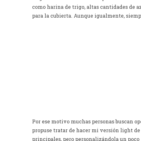
como harina de trigo, altas cantidades de 
para la cubierta. Aunque igualmente, siemp
Por ese motivo muchas personas buscan opc
propuse tratar de hacer mi versión light d
principales, pero personalizándola un poco a