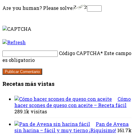
Are you human? Please solve:
Código CAPTCHA
* Este campo
es obligatorio
Recetas más vistas
Cómo
hacer scones de queso con aceite – Receta fácil
289.1k visitas
Pan de Avena
sin harina – fácil y muy tierno ¡Riquísimo!
161.7k