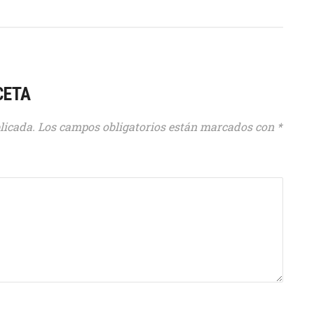
CETA
licada.
Los campos obligatorios están marcados con
*