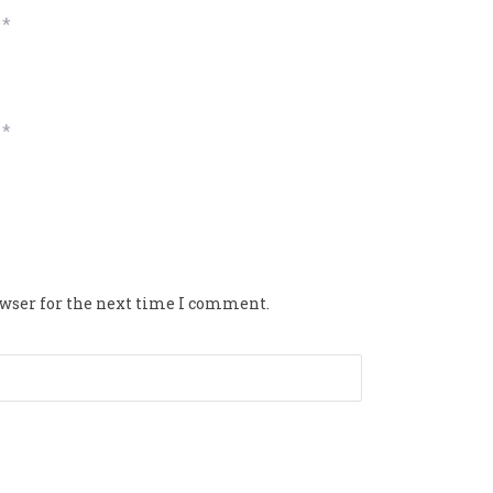
*
*
owser for the next time I comment.