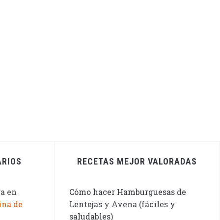
ARIOS
RECETAS MEJOR VALORADAS
ga
en
Cómo hacer Hamburguesas de
ina de
Lentejas y Avena (fáciles y
saludables)