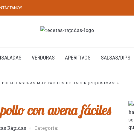
NTÁCTANOS
NSALADAS
VERDURAS
APERITIVOS
SALSAS/DIPS
POLLO CASERAS MUY FÁCILES DE HACER ¡RIQUÍSIMAS!
»
ollo con avena fáciles
tas Rápidas
Categoría: