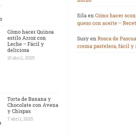
Sila
en
Cómo hacer scon
queso con aceite – Recet
Cómo hacer Quinoa
estilo Arroz con
Susy
en
Rosca de Pascu
Leche – Fácil y
crema pastelera, fácil y
deliciosa
10 abril, 2025
Torta de Banana y
Chocolate con Avena
y Chispas
7 abril, 2025