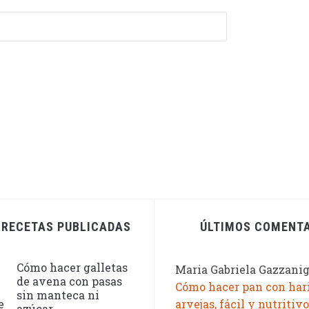
 RECETAS PUBLICADAS
ÚLTIMOS COMENT
Cómo hacer galletas
Maria Gabriela Gazzani
de avena con pasas
Cómo hacer pan con har
sin manteca ni
arvejas, fácil y nutritivo
azúcar