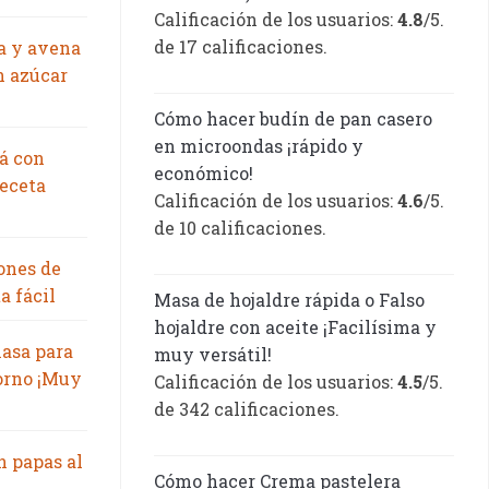
Calificación de los usuarios:
4.8
/5.
de 17 calificaciones.
a y avena
n azúcar
Cómo hacer budín de pan casero
en microondas ¡rápido y
á con
económico!
eceta
Calificación de los usuarios:
4.6
/5.
de 10 calificaciones.
ones de
a fácil
Masa de hojaldre rápida o Falso
hojaldre con aceite ¡Facilísima y
asa para
muy versátil!
orno ¡Muy
Calificación de los usuarios:
4.5
/5.
de 342 calificaciones.
n papas al
Cómo hacer Crema pastelera