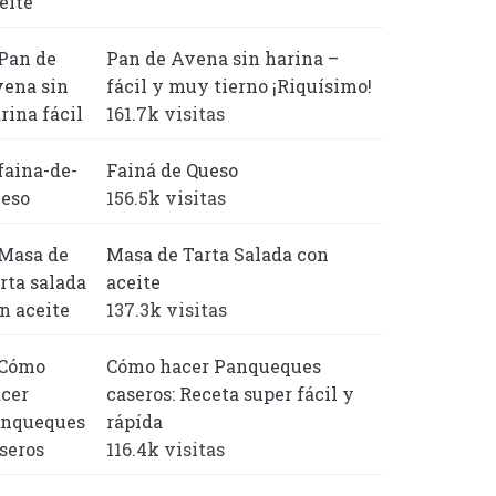
Pan de Avena sin harina –
fácil y muy tierno ¡Riquísimo!
161.7k visitas
Fainá de Queso
156.5k visitas
Masa de Tarta Salada con
aceite
137.3k visitas
Cómo hacer Panqueques
caseros: Receta super fácil y
rápída
116.4k visitas