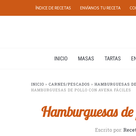
ÍNDICE DE RECETAS
ENVÍANOS TU RECETA
CO
INICIO
MASAS
TARTAS
E
INICIO
»
CARNES/PESCADOS
»
HAMBURGUESAS DE 
HAMBURGUESAS DE POLLO CON AVENA FÁCILES
Hamburguesas de p
Escrito por:
Rece