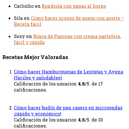
Carlinho
en
Bondiola con papas al horno
Sila
en
Cómo hacer scones de queso con aceite –
Receta fácil
Susy
en
Rosca de Pascuas con crema pastelera,
fácil y rápida
Recetas Mejor Valoradas
Cómo hacer Hamburguesas de Lentejas y Avena
(fáciles y saludables)
Calificación de los usuarios:
4.8
/5. de 17
calificaciones.
Cómo hacer budín de pan casero en microondas
¡rápido y económico!
Calificación de los usuarios:
4.6
/5. de 10
calificaciones.