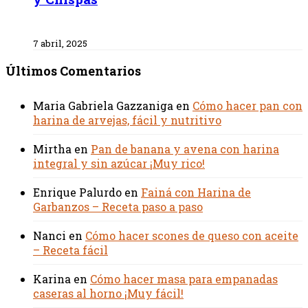
7 abril, 2025
Últimos Comentarios
Maria Gabriela Gazzaniga
en
Cómo hacer pan con
harina de arvejas, fácil y nutritivo
Mirtha
en
Pan de banana y avena con harina
integral y sin azúcar ¡Muy rico!
Enrique Palurdo
en
Fainá con Harina de
Garbanzos – Receta paso a paso
Nanci
en
Cómo hacer scones de queso con aceite
– Receta fácil
Karina
en
Cómo hacer masa para empanadas
caseras al horno ¡Muy fácil!