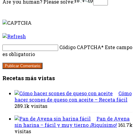
Are you human? Please solve:
Código CAPTCHA
* Este campo
es obligatorio
Recetas más vistas
Cómo
hacer scones de queso con aceite – Receta fácil
289.1k visitas
Pan de Avena
sin harina – fácil y muy tierno ¡Riquísimo!
161.7k
visitas