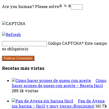
Are you human? Please solve:
Código CAPTCHA
* Este campo
es obligatorio
Recetas más vistas
Cómo
hacer scones de queso con aceite – Receta fácil
289.1k visitas
Pan de Avena
sin harina – fácil y muy tierno ¡Riquísimo!
161.7k