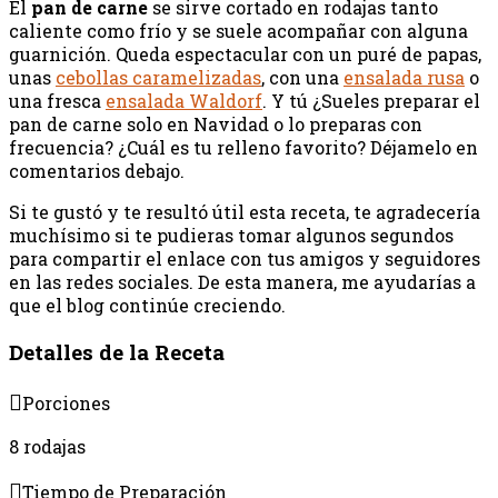
El
pan de carne
se sirve cortado en rodajas tanto
caliente como frío y se suele acompañar con alguna
guarnición. Queda espectacular con un puré de papas,
unas
cebollas caramelizadas
, con una
ensalada rusa
o
una fresca
ensalada Waldorf
. Y tú ¿Sueles preparar el
pan de carne solo en Navidad o lo preparas con
frecuencia? ¿Cuál es tu relleno favorito? Déjamelo en
comentarios debajo.
Si te gustó y te resultó útil esta receta, te agradecería
muchísimo si te pudieras tomar algunos segundos
para compartir el enlace con tus amigos y seguidores
en las redes sociales. De esta manera, me ayudarías a
que el blog continúe creciendo.
Detalles de la Receta
Porciones
8 rodajas
Tiempo de Preparación