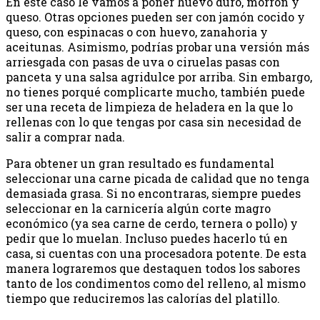
En este caso le vamos a poner huevo duro, morrón y
queso. Otras opciones pueden ser con jamón cocido y
queso, con espinacas o con huevo, zanahoria y
aceitunas. Asimismo, podrías probar una versión más
arriesgada con pasas de uva o ciruelas pasas con
panceta y una salsa agridulce por arriba. Sin embargo,
no tienes porqué complicarte mucho, también puede
ser una receta de limpieza de heladera en la que lo
rellenas con lo que tengas por casa sin necesidad de
salir a comprar nada.
Para obtener un gran resultado es fundamental
seleccionar una carne picada de calidad que no tenga
demasiada grasa. Si no encontraras, siempre puedes
seleccionar en la carnicería algún corte magro
económico (ya sea carne de cerdo, ternera o pollo) y
pedir que lo muelan. Incluso puedes hacerlo tú en
casa, si cuentas con una procesadora potente. De esta
manera lograremos que destaquen todos los sabores
tanto de los condimentos como del relleno, al mismo
tiempo que reduciremos las calorías del platillo.