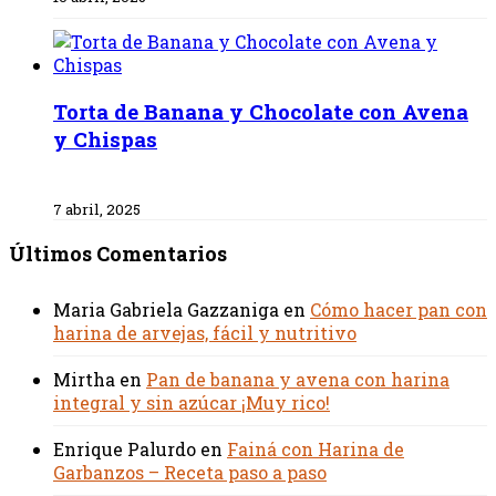
Torta de Banana y Chocolate con Avena
y Chispas
7 abril, 2025
Últimos Comentarios
Maria Gabriela Gazzaniga
en
Cómo hacer pan con
harina de arvejas, fácil y nutritivo
Mirtha
en
Pan de banana y avena con harina
integral y sin azúcar ¡Muy rico!
Enrique Palurdo
en
Fainá con Harina de
Garbanzos – Receta paso a paso