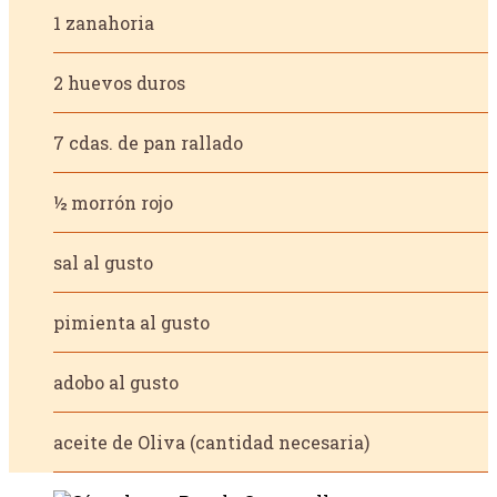
1 zanahoria
2 huevos duros
7 cdas. de pan rallado
½ morrón rojo
sal al gusto
pimienta al gusto
adobo al gusto
aceite de Oliva (cantidad necesaria)