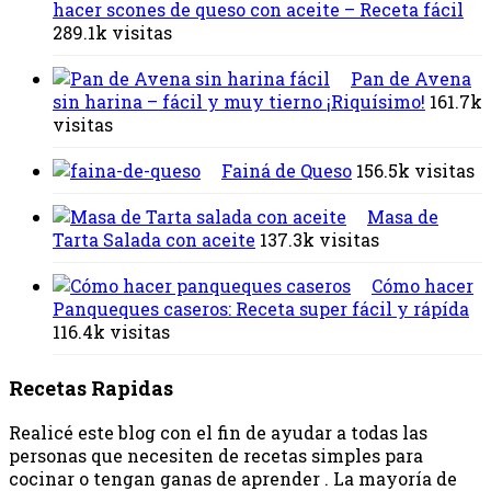
hacer scones de queso con aceite – Receta fácil
289.1k visitas
Pan de Avena
sin harina – fácil y muy tierno ¡Riquísimo!
161.7k
visitas
Fainá de Queso
156.5k visitas
Masa de
Tarta Salada con aceite
137.3k visitas
Cómo hacer
Panqueques caseros: Receta super fácil y rápída
116.4k visitas
Recetas Rapidas
Realicé este blog con el fin de ayudar a todas las
personas que necesiten de recetas simples para
cocinar o tengan ganas de aprender . La mayoría de