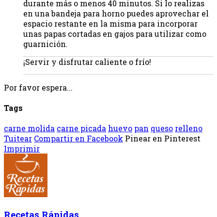
durante más o menos 40 minutos. Si lo realizas
en una bandeja para horno puedes aprovechar el
espacio restante en la misma para incorporar
unas papas cortadas en gajos para utilizar como
guarnición.
¡Servir y disfrutar caliente o frío!
Por favor espera...
Tags
carne molida
carne picada
huevo
pan
queso
relleno
Tuitear
Compartir en Facebook
Pinear en Pinterest
Imprimir
Recetas Rápidas