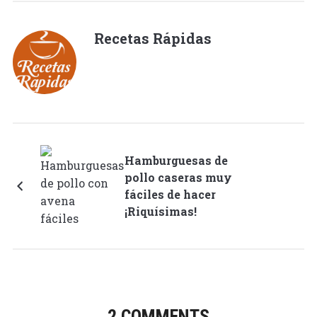
17
Recetas Rápidas
Hamburguesas de
pollo caseras muy
fáciles de hacer
¡Riquísimas!
2 COMMENTS