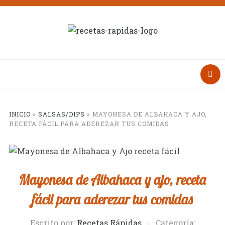
INICIO
»
SALSAS/DIPS
»
MAYONESA DE ALBAHACA Y AJO,
RECETA FÁCIL PARA ADEREZAR TUS COMIDAS
Mayonesa de Albahaca y ajo, receta
fácil para aderezar tus comidas
Escrito por:
Recetas Rápidas
Categoría: