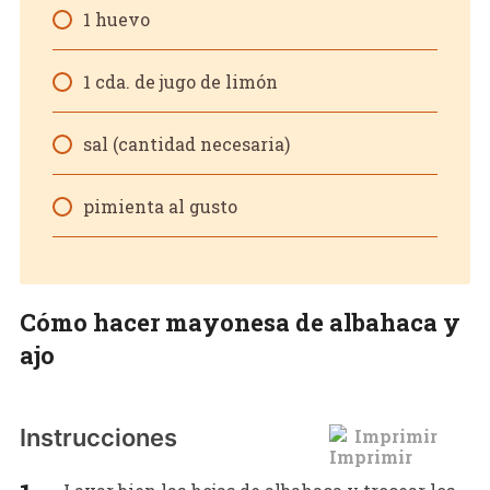
1 huevo
1 cda. de jugo de limón
sal (cantidad necesaria)
pimienta al gusto
Cómo hacer mayonesa de albahaca y
ajo
Instrucciones
Imprimir