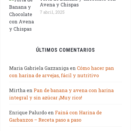
Avena y Chispas
7 abril, 2025
ÚLTIMOS COMENTARIOS
Maria Gabriela Gazzaniga
en
Cómo hacer pan
con harina de arvejas, fácil y nutritivo
Mirtha
en
Pan de banana y avena con harina
integral y sin azúcar ¡Muy rico!
Enrique Palurdo
en
Fainá con Harina de
Garbanzos – Receta paso a paso