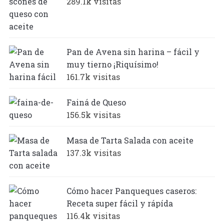
289.1k visitas
Pan de Avena sin harina – fácil y
muy tierno ¡Riquísimo!
161.7k visitas
Fainá de Queso
156.5k visitas
Masa de Tarta Salada con aceite
137.3k visitas
Cómo hacer Panqueques caseros:
Receta super fácil y rápída
116.4k visitas