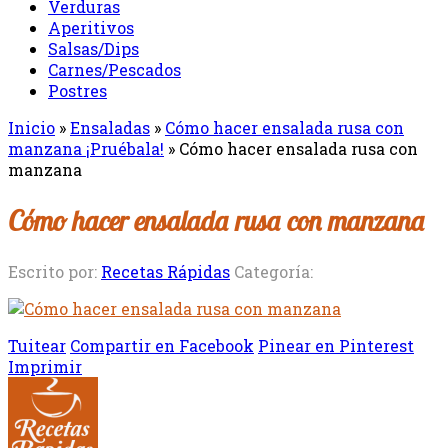
Verduras
Aperitivos
Salsas/Dips
Carnes/Pescados
Postres
Inicio
»
Ensaladas
»
Cómo hacer ensalada rusa con
manzana ¡Pruébala!
»
Cómo hacer ensalada rusa con
manzana
Cómo hacer ensalada rusa con manzana
Escrito por:
Recetas Rápidas
Categoría:
Tuitear
Compartir en Facebook
Pinear en Pinterest
Imprimir