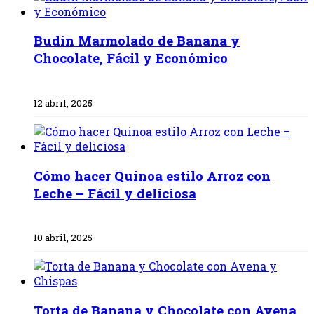
Budín Marmolado de Banana y
Chocolate, Fácil y Económico
12 abril, 2025
Cómo hacer Quinoa estilo Arroz con
Leche – Fácil y deliciosa
10 abril, 2025
Torta de Banana y Chocolate con Avena