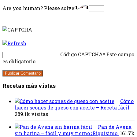
Are you human? Please solve:
Código CAPTCHA
* Este campo
es obligatorio
Recetas más vistas
Cómo
hacer scones de queso con aceite – Receta fácil
289.1k visitas
Pan de Avena
sin harina – fácil y muy tierno ¡Riquísimo!
161.7k