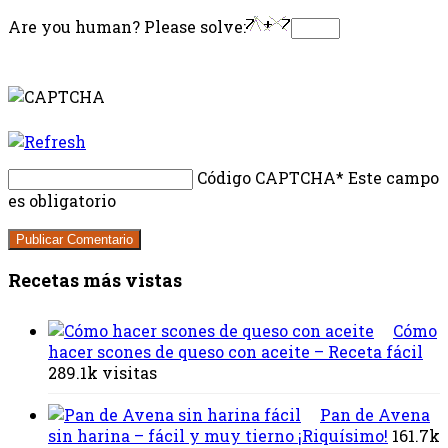
Are you human? Please solve:
Código CAPTCHA
* Este campo
es obligatorio
Recetas más vistas
Cómo
hacer scones de queso con aceite – Receta fácil
289.1k visitas
Pan de Avena
sin harina – fácil y muy tierno ¡Riquísimo!
161.7k