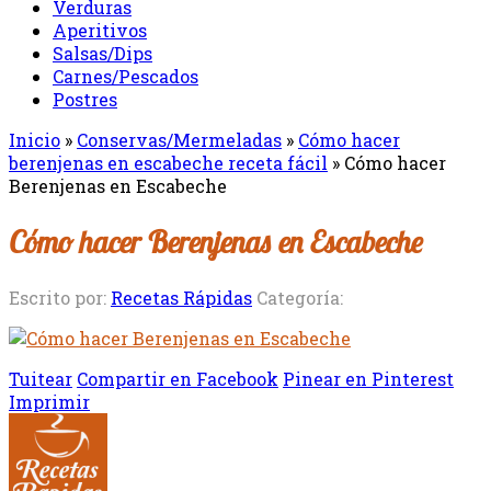
Verduras
Aperitivos
Salsas/Dips
Carnes/Pescados
Postres
Inicio
»
Conservas/Mermeladas
»
Cómo hacer
berenjenas en escabeche receta fácil
»
Cómo hacer
Berenjenas en Escabeche
Cómo hacer Berenjenas en Escabeche
Escrito por:
Recetas Rápidas
Categoría:
Tuitear
Compartir en Facebook
Pinear en Pinterest
Imprimir