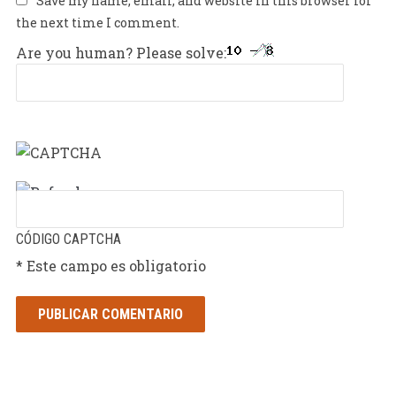
Save my name, email, and website in this browser for
the next time I comment.
Are you human? Please solve:
CÓDIGO CAPTCHA
* Este campo es obligatorio