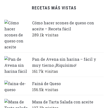
RECETAS MÁS VISTAS
Cómo hacer scones de queso con
aceite – Receta fácil
289.1k visitas
Pan de Avena sin harina – fácil y
muy tierno ¡Riquísimo!
161.7k visitas
Fainá de Queso
156.5k visitas
Masa de Tarta Salada con aceite
137.3k visitas