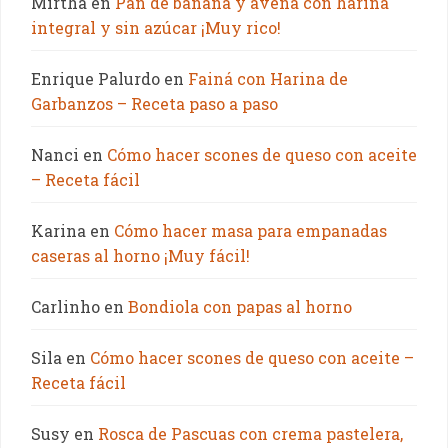
Mirtha
en
Pan de banana y avena con harina
integral y sin azúcar ¡Muy rico!
Enrique Palurdo
en
Fainá con Harina de
Garbanzos – Receta paso a paso
Nanci
en
Cómo hacer scones de queso con aceite
– Receta fácil
Karina
en
Cómo hacer masa para empanadas
caseras al horno ¡Muy fácil!
Carlinho
en
Bondiola con papas al horno
Sila
en
Cómo hacer scones de queso con aceite –
Receta fácil
Susy
en
Rosca de Pascuas con crema pastelera,