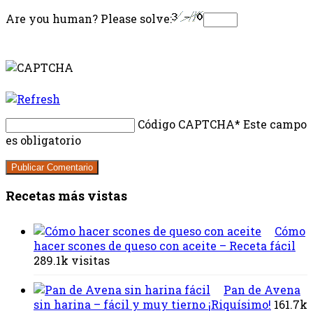
Are you human? Please solve:
Código CAPTCHA
* Este campo
es obligatorio
Recetas más vistas
Cómo
hacer scones de queso con aceite – Receta fácil
289.1k visitas
Pan de Avena
sin harina – fácil y muy tierno ¡Riquísimo!
161.7k