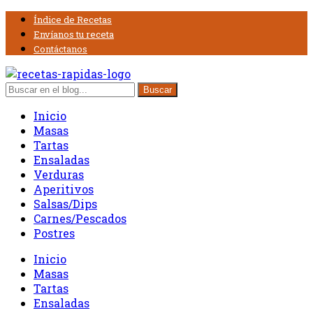
Índice de Recetas
Envíanos tu receta
Contáctanos
Inicio
Masas
Tartas
Ensaladas
Verduras
Aperitivos
Salsas/Dips
Carnes/Pescados
Postres
Inicio
Masas
Tartas
Ensaladas