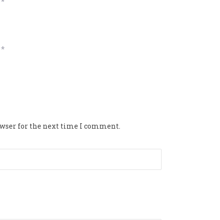
*
*
owser for the next time I comment.