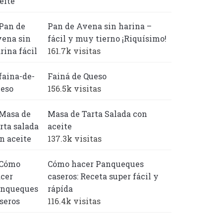
Pan de Avena sin harina –
fácil y muy tierno ¡Riquísimo!
161.7k visitas
Fainá de Queso
156.5k visitas
Masa de Tarta Salada con
aceite
137.3k visitas
Cómo hacer Panqueques
caseros: Receta super fácil y
rápída
116.4k visitas