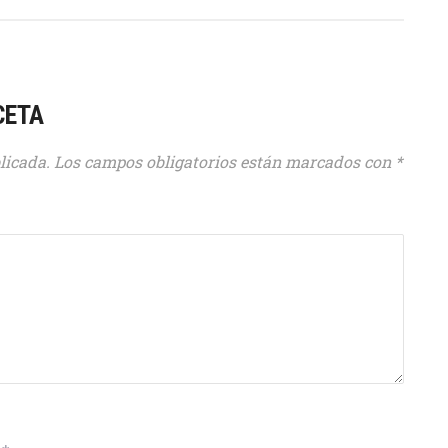
CETA
licada.
Los campos obligatorios están marcados con
*