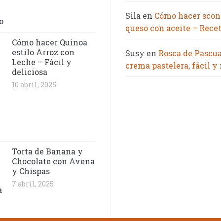
Sila
en
Cómo hacer scon
queso con aceite – Recet
Cómo hacer Quinoa
estilo Arroz con
Susy
en
Rosca de Pascu
Leche – Fácil y
crema pastelera, fácil y
deliciosa
10 abril, 2025
Torta de Banana y
Chocolate con Avena
y Chispas
7 abril, 2025