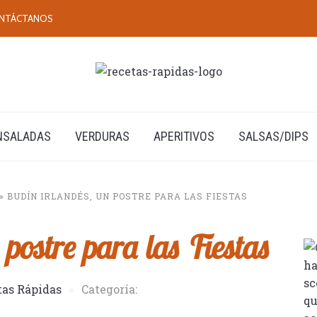
NTÁCTANOS
NSALADAS
VERDURAS
APERITIVOS
SALSAS/DIPS
»
BUDÍN IRLANDÉS, UN POSTRE PARA LAS FIESTAS
postre para las Fiestas
tas Rápidas
Categoría: