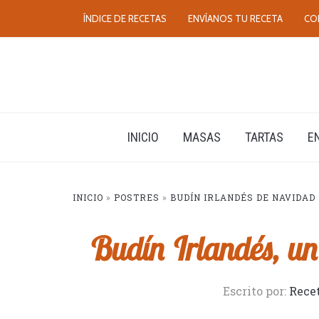
ÍNDICE DE RECETAS
ENVÍANOS TU RECETA
CO
INICIO
MASAS
TARTAS
E
INICIO
»
POSTRES
»
BUDÍN IRLANDÉS DE NAVIDAD
Budín Irlandés, un 
Escrito por:
Rece