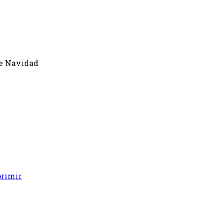
e Navidad
rimir