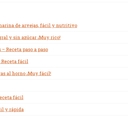
rina de arvejas, fácil y nutritivo
ral y sin azúcar ¡Muy rico!
 – Receta paso a paso
 Receta fácil
s al horno ¡Muy fácil!
eceta fácil
il y rápida