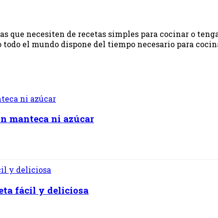
onas que necesiten de recetas simples para cocinar o ten
 todo el mundo dispone del tiempo necesario para cocinar.
in manteca ni azúcar
a fácil y deliciosa