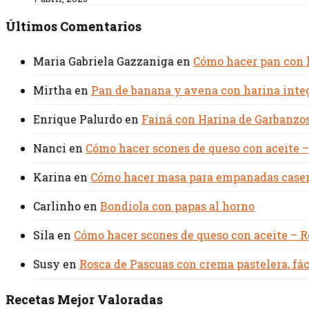
Últimos Comentarios
Maria Gabriela Gazzaniga
en
Cómo hacer pan con ha
Mirtha
en
Pan de banana y avena con harina integ
Enrique Palurdo
en
Fainá con Harina de Garbanzos
Nanci
en
Cómo hacer scones de queso con aceite –
Karina
en
Cómo hacer masa para empanadas casera
Carlinho
en
Bondiola con papas al horno
Sila
en
Cómo hacer scones de queso con aceite – R
Susy
en
Rosca de Pascuas con crema pastelera, fác
Recetas Mejor Valoradas