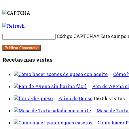
Código CAPTCHA
* Este campo e
Recetas más vistas
Cómo h
Pan de Avena si
Fainá de Queso
156.5k visitas
Masa de Tarta
Cómo hacer Pa