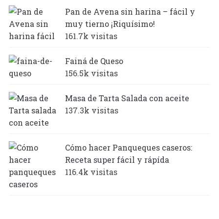
Pan de Avena sin harina – fácil y
muy tierno ¡Riquísimo!
161.7k visitas
Fainá de Queso
156.5k visitas
Masa de Tarta Salada con aceite
137.3k visitas
Cómo hacer Panqueques caseros:
Receta super fácil y rápída
116.4k visitas