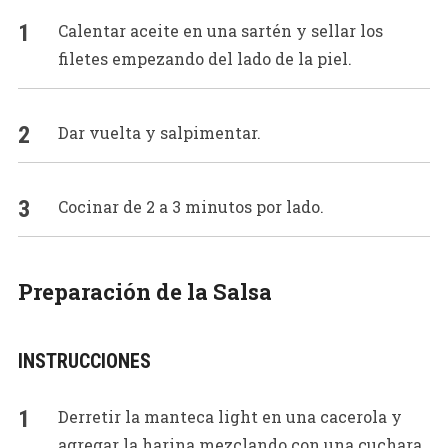
Calentar aceite en una sartén y sellar los
filetes empezando del lado de la piel.
Dar vuelta y salpimentar.
Cocinar de 2 a 3 minutos por lado.
Preparación de la Salsa
INSTRUCCIONES
Derretir la manteca light en una cacerola y
agregar la harina mezclando con una cuchara