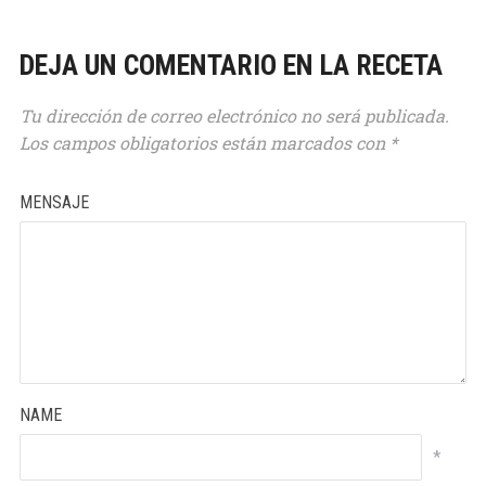
DEJA UN COMENTARIO EN LA RECETA
Tu dirección de correo electrónico no será publicada.
17
Los campos obligatorios están marcados con
*
MENSAJE
19
NAME
*