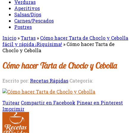
Verduras
Aperitivos
Salsas/Dips
Carnes/Pescados
Postres
Inicio
»
Tartas
»
Cómo hacer Tarta de Choclo y Cebolla
fácil y rápida ¡Riquísima!
»
Cómo hacer Tarta de
Choclo y Cebolla
Cómo hacer Tarta de Choclo y Cebolla
Escrito por:
Recetas Rápidas
Categoría:
Tuitear
Compartir en Facebook
Pinear en Pinterest
Imprimir