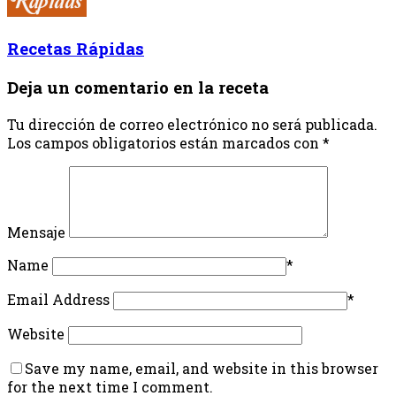
Recetas Rápidas
Deja un comentario en la receta
Tu dirección de correo electrónico no será publicada.
Los campos obligatorios están marcados con
*
Mensaje
Name
*
Email Address
*
Website
Save my name, email, and website in this browser
for the next time I comment.