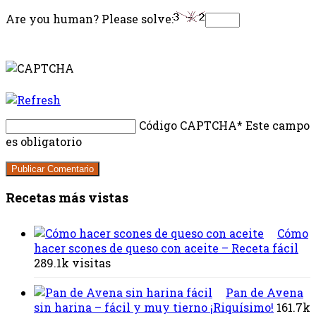
Are you human? Please solve:
Código CAPTCHA
* Este campo
es obligatorio
Recetas más vistas
Cómo
hacer scones de queso con aceite – Receta fácil
289.1k visitas
Pan de Avena
sin harina – fácil y muy tierno ¡Riquísimo!
161.7k