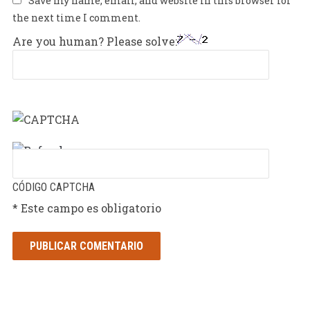
Save my name, email, and website in this browser for
the next time I comment.
Are you human? Please solve:
CÓDIGO CAPTCHA
* Este campo es obligatorio