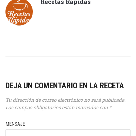
Recetas Rápidas
DEJA UN COMENTARIO EN LA RECETA
Tu dirección de correo electrónico no será publicada.
Los campos obligatorios están marcados con
*
MENSAJE