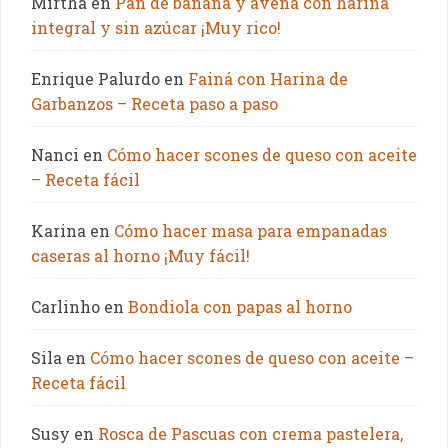
Mirtha
en
Pan de banana y avena con harina
integral y sin azúcar ¡Muy rico!
Enrique Palurdo
en
Fainá con Harina de
Garbanzos – Receta paso a paso
Nanci
en
Cómo hacer scones de queso con aceite
– Receta fácil
Karina
en
Cómo hacer masa para empanadas
caseras al horno ¡Muy fácil!
Carlinho
en
Bondiola con papas al horno
Sila
en
Cómo hacer scones de queso con aceite –
Receta fácil
Susy
en
Rosca de Pascuas con crema pastelera,