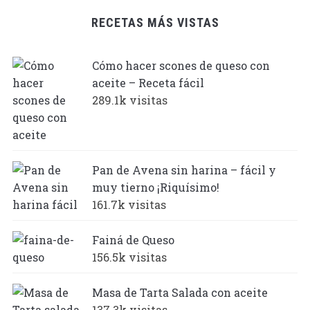
RECETAS MÁS VISTAS
Cómo hacer scones de queso con
aceite – Receta fácil
289.1k visitas
Pan de Avena sin harina – fácil y
muy tierno ¡Riquísimo!
161.7k visitas
Fainá de Queso
156.5k visitas
Masa de Tarta Salada con aceite
137.3k visitas