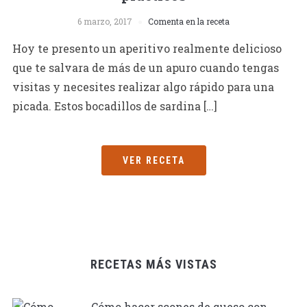
6 marzo, 2017
Comenta en la receta
Hoy te presento un aperitivo realmente delicioso
que te salvara de más de un apuro cuando tengas
visitas y necesites realizar algo rápido para una
picada. Estos bocadillos de sardina […]
VER RECETA
RECETAS MÁS VISTAS
Cómo hacer scones de queso con