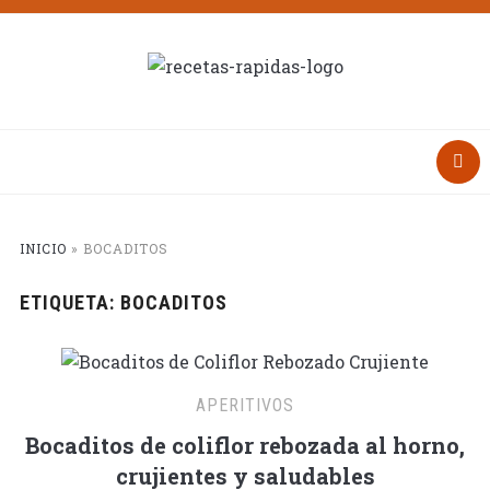
INICIO
»
BOCADITOS
ETIQUETA:
BOCADITOS
APERITIVOS
Bocaditos de coliflor rebozada al horno,
crujientes y saludables