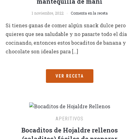
mantequilla de maní
1 noviembre, 2022
Comenta en la receta
Si tienes ganas de comer algún snack dulce pero
quieres que sea saludable y no pasarte todo el día
cocinando, entonces estos bocaditos de banana y
chocolate son ideales para […]
VER RECETA
APERITIVOS
Bocaditos de Hojaldre rellenos
(saladitos) fáciles de preparar