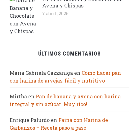
Avena y Chispas
7 abril, 2025
ÚLTIMOS COMENTARIOS
Maria Gabriela Gazzaniga
en
Cómo hacer pan
con harina de arvejas, fácil y nutritivo
Mirtha
en
Pan de banana y avena con harina
integral y sin azúcar ¡Muy rico!
Enrique Palurdo
en
Fainá con Harina de
Garbanzos – Receta paso a paso