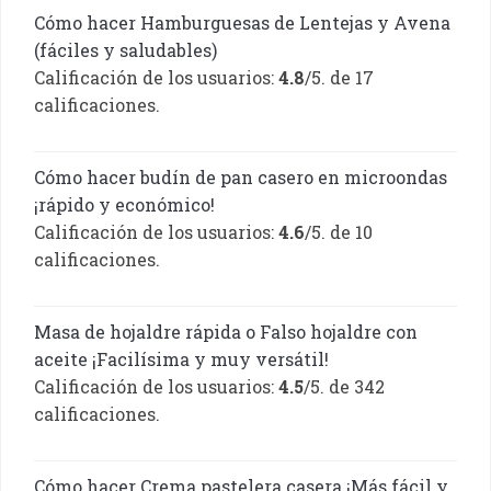
Cómo hacer Hamburguesas de Lentejas y Avena
(fáciles y saludables)
Calificación de los usuarios:
4.8
/5. de 17
calificaciones.
Cómo hacer budín de pan casero en microondas
¡rápido y económico!
Calificación de los usuarios:
4.6
/5. de 10
calificaciones.
Masa de hojaldre rápida o Falso hojaldre con
aceite ¡Facilísima y muy versátil!
Calificación de los usuarios:
4.5
/5. de 342
calificaciones.
Cómo hacer Crema pastelera casera ¡Más fácil y