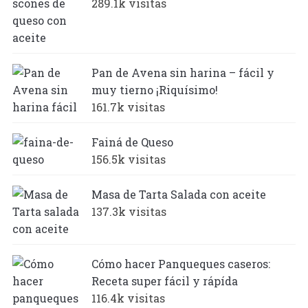
289.1k visitas
Pan de Avena sin harina – fácil y
muy tierno ¡Riquísimo!
161.7k visitas
Fainá de Queso
156.5k visitas
Masa de Tarta Salada con aceite
137.3k visitas
Cómo hacer Panqueques caseros:
Receta super fácil y rápída
116.4k visitas