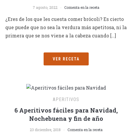
7 agosto, 2022
Comenta en la receta
¿Eres de los que les cuesta comer brócoli? Es cierto
que puede que no sea la verdura más apetitosa, ni la
primera que se nos viene a la cabeza cuando […]
VER RECETA
APERITIVOS
6 Aperitivos fáciles para Navidad,
Nochebuena y fin de año
23 diciembre, 2018
Comenta en la receta