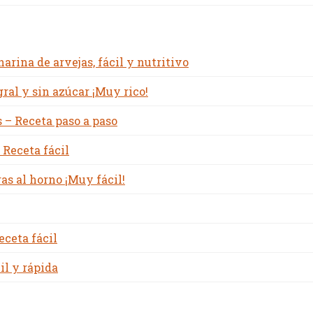
rina de arvejas, fácil y nutritivo
ral y sin azúcar ¡Muy rico!
 – Receta paso a paso
 Receta fácil
s al horno ¡Muy fácil!
eceta fácil
il y rápida