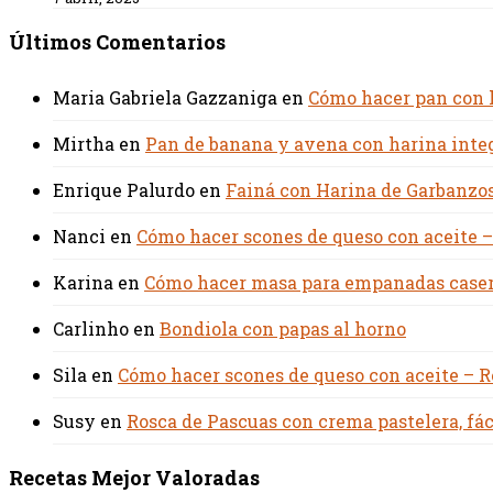
Últimos Comentarios
Maria Gabriela Gazzaniga
en
Cómo hacer pan con ha
Mirtha
en
Pan de banana y avena con harina integ
Enrique Palurdo
en
Fainá con Harina de Garbanzos
Nanci
en
Cómo hacer scones de queso con aceite –
Karina
en
Cómo hacer masa para empanadas casera
Carlinho
en
Bondiola con papas al horno
Sila
en
Cómo hacer scones de queso con aceite – R
Susy
en
Rosca de Pascuas con crema pastelera, fác
Recetas Mejor Valoradas