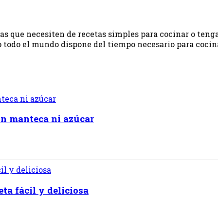
onas que necesiten de recetas simples para cocinar o ten
 todo el mundo dispone del tiempo necesario para cocinar.
in manteca ni azúcar
a fácil y deliciosa