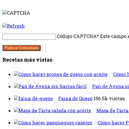
Código CAPTCHA
* Este campo e
Recetas más vistas
Cómo h
Pan de Avena si
Fainá de Queso
156.5k visitas
Masa de Tarta
Cómo hacer Pa