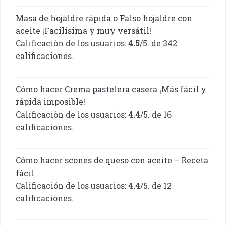
Masa de hojaldre rápida o Falso hojaldre con
aceite ¡Facilísima y muy versátil!
Calificación de los usuarios:
4.5
/5. de 342
calificaciones.
Cómo hacer Crema pastelera casera ¡Más fácil y
rápida imposible!
Calificación de los usuarios:
4.4
/5. de 16
calificaciones.
Cómo hacer scones de queso con aceite – Receta
fácil
Calificación de los usuarios:
4.4
/5. de 12
calificaciones.