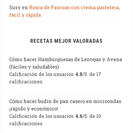
Susy
en
Rosca de Pascuas con crema pastelera,
fácil y rápida
RECETAS MEJOR VALORADAS
Cómo hacer Hamburguesas de Lentejas y Avena
(fáciles y saludables)
Calificación de los usuarios:
4.8
/5. de 17
calificaciones.
Cómo hacer budín de pan casero en microondas
¡rápido y económico!
Calificación de los usuarios:
4.6
/5. de 10
calificaciones.