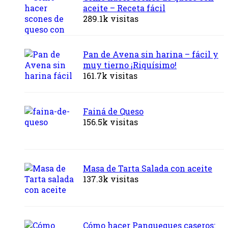
aceite – Receta fácil
289.1k visitas
Pan de Avena sin harina – fácil y
muy tierno ¡Riquísimo!
161.7k visitas
Fainá de Queso
156.5k visitas
Masa de Tarta Salada con aceite
137.3k visitas
Cómo hacer Panqueques caseros: