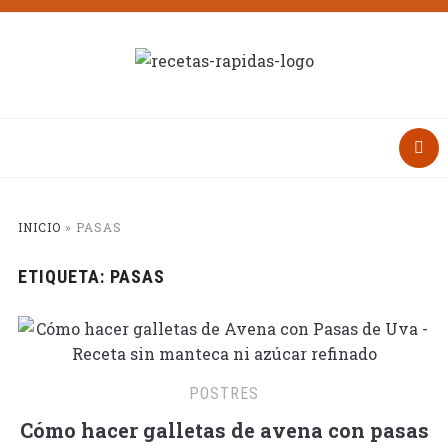
INICIO
»
PASAS
ETIQUETA:
PASAS
POSTRES
Cómo hacer galletas de avena con pasas