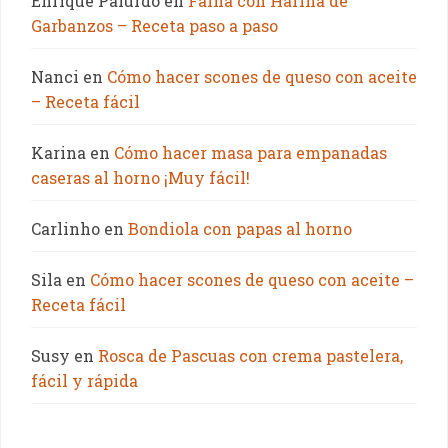
Enrique Palurdo
en
Fainá con Harina de
Garbanzos – Receta paso a paso
Nanci
en
Cómo hacer scones de queso con aceite
– Receta fácil
Karina
en
Cómo hacer masa para empanadas
caseras al horno ¡Muy fácil!
Carlinho
en
Bondiola con papas al horno
Sila
en
Cómo hacer scones de queso con aceite –
Receta fácil
Susy
en
Rosca de Pascuas con crema pastelera,
fácil y rápida